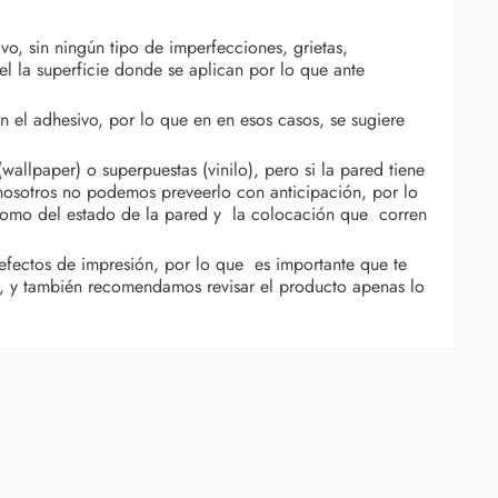
vo, sin ningún tipo de imperfecciones, grietas,
l la superficie donde se aplican por lo que ante
 el adhesivo, por lo que en en esos casos, se sugiere
llpaper) o superpuestas (vinilo), pero si la pared tiene
nosotros no podemos preveerlo con anticipación, por lo
como del estado de la pared y la colocación que corren
ectos de impresión, por lo que es importante que te
, y también recomendamos revisar el producto apenas lo