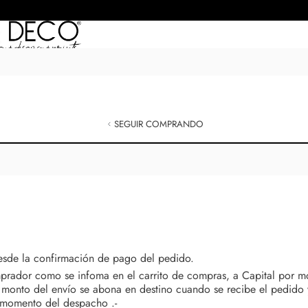
SEGUIR COMPRANDO
sde la confirmación de pago del pedido.
prador como se infoma en el carrito de compras, a Capital por mo
onto del envío se abona en destino cuando se recibe el pedido y
l momento del despacho .-