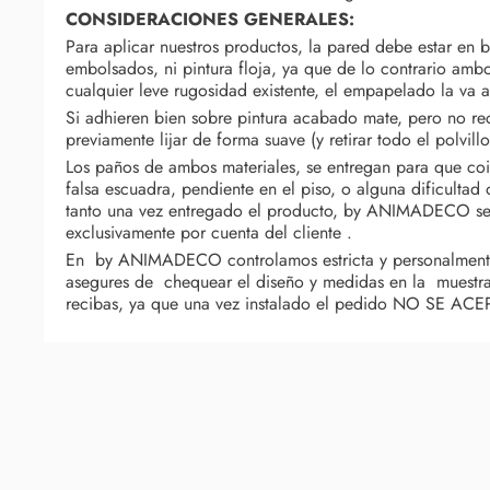
CONSIDERACIONES GENERALES:
Para aplicar nuestros productos, la pared debe estar en b
embolsados, ni pintura floja, ya que de lo contrario amb
cualquier leve rugosidad existente, el empapelado la va a 
Si adhieren bien sobre pintura acabado mate, pero no rec
previamente lijar de forma suave (y retirar todo el polvil
Los paños de ambos materiales, se entregan para que coin
falsa escuadra, pendiente en el piso, o alguna dificult
tanto una vez entregado el producto, by ANIMADECO se 
exclusivamente por cuenta del cliente .
En by ANIMADECO controlamos estricta y personalmente 
asegures de chequear el diseño y medidas en la muestra
recibas, ya que una vez instalado el pedido NO SE 