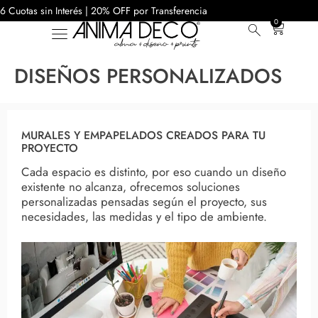
6 Cuotas sin Interés | 20% OFF por Transferencia
0
DISEÑOS PERSONALIZADOS
MURALES Y EMPAPELADOS CREADOS PARA TU
PROYECTO
Cada espacio es distinto, por eso cuando un diseño
existente no alcanza, ofrecemos soluciones
personalizadas pensadas según el proyecto, sus
necesidades, las medidas y el tipo de ambiente.