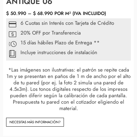
ANTIQUE 06
$
50.990
–
$
68.990
POR M² (IVA INCLUIDO)
6 Cuotas sin Interés con Tarjeta de Crédito
20% OFF por Transferencia
15 días hábiles Plazo de Entrega **
Incluye instrucciones de instalación
*Las imágenes son ilustrativas: el patrón se repite cada
1m y se presentan en paños de 1 m de ancho por el alto
de tu pared (por ej. la foto 2 simula una pared de
4.5x3m). Los tonos digitales respecto de los impresos
pueden diferir según la calibración de cada pantalla.
Presupuesta tu pared con el cotizador eligiendo el
material.
NECESITAS MÀS INFORMACIÓN?