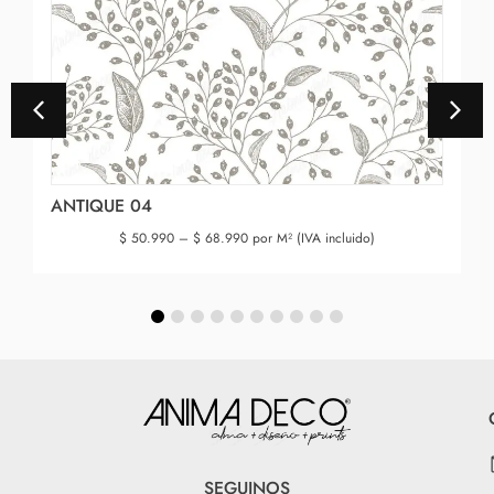
ANTIQUE 04
$
50.990
–
$
68.990
por M² (IVA incluido)
SEGUINOS