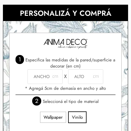
PERSONALIZÁ Y COMPRÁ
1
Especifica las medidas de la pared/superficie a
decorar (en cm)
X
* Agregá 5cm de demasía en ancho y alto
2
Seleccioná el tipo de material
Wallpaper
Vinilo