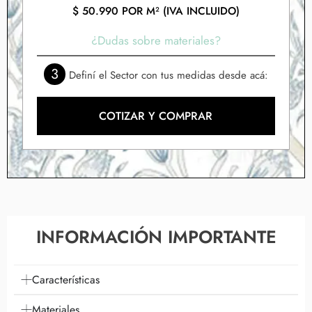
$
50.990
POR M² (IVA INCLUIDO)
¿Dudas sobre materiales?
3
Definí el Sector con tus medidas desde acá:
COTIZAR Y COMPRAR
INFORMACIÓN IMPORTANTE
Características
Materiales