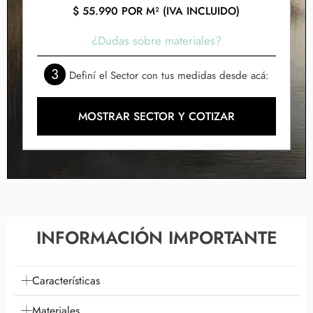
$
55.990
POR M² (IVA INCLUIDO)
¿Dudas sobre materiales?
3
Definí el Sector con tus medidas desde acá:
MOSTRAR SECTOR Y COTIZAR
INFORMACIÓN IMPORTANTE
Características
Materiales