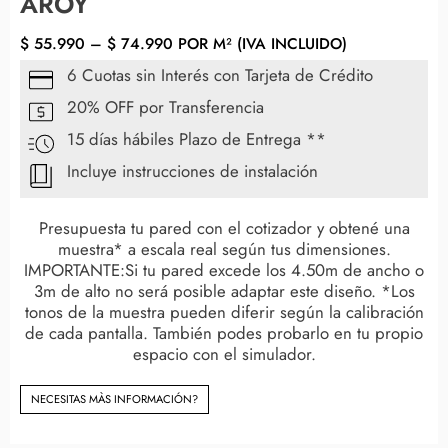
AROY
$
55.990
–
$
74.990
POR M² (IVA INCLUIDO)
6 Cuotas sin Interés con Tarjeta de Crédito
20% OFF por Transferencia
15 días hábiles Plazo de Entrega **
Incluye instrucciones de instalación
Presupuesta tu pared con el cotizador y obtené una
muestra* a escala real según tus dimensiones.
IMPORTANTE:Si tu pared excede los 4.50m de ancho o
3m de alto no será posible adaptar este diseño. *Los
tonos de la muestra pueden diferir según la calibración
de cada pantalla. También podes probarlo en tu propio
espacio con el simulador.
NECESITAS MÀS INFORMACIÓN?