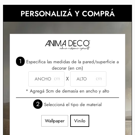
PERSONALIZÁ Y COMPRÁ
1
Especifica las medidas de la pared/superficie a
decorar (en cm)
X
* Agregá 5cm de demasía en ancho y alto
2
Seleccioná el tipo de material
Wallpaper
Vinilo