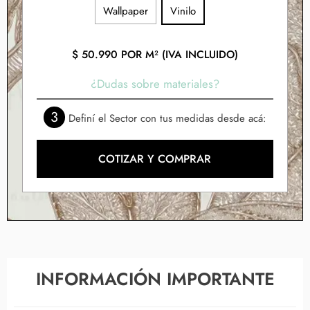
Wallpaper
Vinilo
$
50.990
POR M² (IVA INCLUIDO)
¿Dudas sobre materiales?
3
Definí el Sector con tus medidas desde acá:
COTIZAR Y COMPRAR
INFORMACIÓN IMPORTANTE