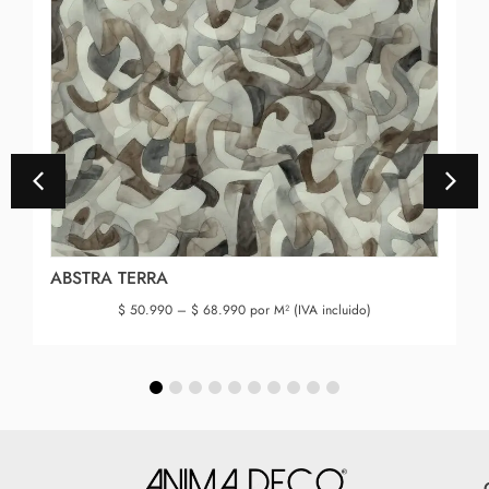
ABSTRA TERRA
$
50.990
–
$
68.990
por M² (IVA incluido)