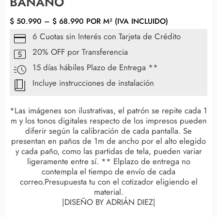
BANANO
$
50.990
–
$
68.990
POR M² (IVA INCLUIDO)
6 Cuotas sin Interés con Tarjeta de Crédito
20% OFF por Transferencia
15 días hábiles Plazo de Entrega **
Incluye instrucciones de instalación
*Las imágenes son ilustrativas, el patrón se repite cada 1
m y los tonos digitales respecto de los impresos pueden
diferir según la calibración de cada pantalla. Se
presentan en paños de 1m de ancho por el alto elegido
y cada paño, como las partidas de tela, pueden variar
ligeramente entre sí. ** Elplazo de entrega no
contempla el tiempo de envío de cada
correo.Presupuesta tu con el cotizador eligiendo el
material.
|DISEÑO BY ADRIÁN DIEZ|