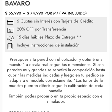
BAVARO
$
55.990
–
$
74.990
POR M² (IVA INCLUIDO)
6 Cuotas sin Interés con Tarjeta de Crédito
20% OFF por Transferencia
15 días hábiles Plazo de Entrega **
Incluye instrucciones de instalación
Presupuesta tu pared con el cotizador y obtené una
muestra* a escala real según tus dimensiones. Si son
paredes muy grandes se repetirá la composición hasta
cubrir las medidas indicadas y luego en tu pedido se
adaptará el modelo correctamente. *Los tonos de la
muestra pueden diferir según la calibración de cada
pantalla.
También podes probarlo en tu propio espacio con el
simulador.