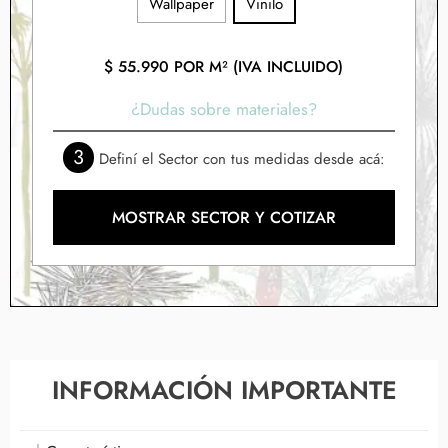
Wallpaper
Vinilo
$
55.990
POR M² (IVA INCLUIDO)
¿Dudas sobre materiales?
3
Definí el Sector con tus medidas desde acá:
MOSTRAR SECTOR Y COTIZAR
INFORMACIÓN IMPORTANTE