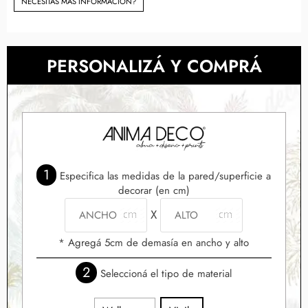
NECESITAS MÀS INFORMACIÓN?
PERSONALIZÁ Y COMPRÁ
1
Especifica las medidas de la pared/superficie a
decorar (en cm)
X
* Agregá 5cm de demasía en ancho y alto
2
Seleccioná el tipo de material