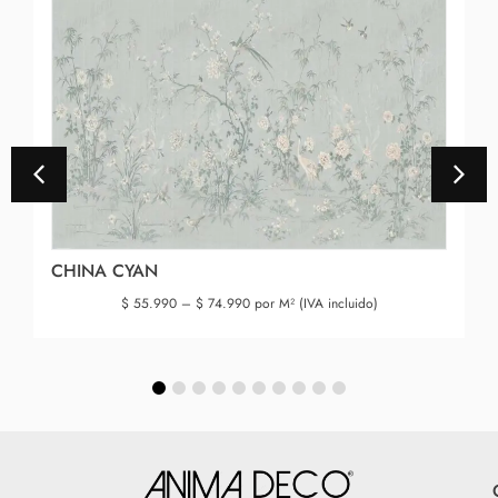
CHINA CYAN
$
55.990
–
$
74.990
por M² (IVA incluido)