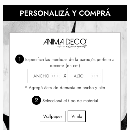
PERSONALIZÁ Y COMPRÁ
1
Especifica las medidas de la pared/superficie a
decorar (en cm)
X
* Agregá 5cm de demasía en ancho y alto
2
Seleccioná el tipo de material
Wallpaper
Vinilo