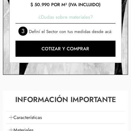
$
50.990
POR M² (IVA INCLUIDO)
¿Dudas sobre materiales?
3
Definí el Sector con tus medidas desde acá:
COTIZAR Y COMPRAR
INFORMACIÓN IMPORTANTE
Características
Materiales