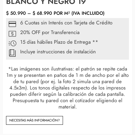
BLANCO Y NEGRO 19
$
50.990
–
$
68.990
POR M² (IVA INCLUIDO)
6 Cuotas sin Interés con Tarjeta de Crédito
20% OFF por Transferencia
15 días hábiles Plazo de Entrega **
Incluye instrucciones de instalación
*Las imágenes son ilustrativas: el patrón se repite cada
1m y se presentan en paños de 1 m de ancho por el alto
de tu pared (por ej. la foto 2 simula una pared de
4.5x3m). Los tonos digitales respecto de los impresos
pueden diferir según la calibración de cada pantalla.
Presupuesta tu pared con el cotizador eligiendo el
material.
NECESITAS MÀS INFORMACIÓN?