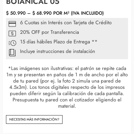
BOTANICAL 05
$
50.990
–
$
68.990
POR M² (IVA INCLUIDO)
6 Cuotas sin Interés con Tarjeta de Crédito
20% OFF por Transferencia
15 días hábiles Plazo de Entrega **
Incluye instrucciones de instalación
*Las imágenes son ilustrativas: el patrón se repite cada
1m y se presentan en paños de 1 m de ancho por el alto
de tu pared (por ej. la foto 2 simula una pared de
4.5x3m). Los tonos digitales respecto de los impresos
pueden diferir según la calibración de cada pantalla.
Presupuesta tu pared con el cotizador eligiendo el
material.
NECESITAS MÀS INFORMACIÓN?