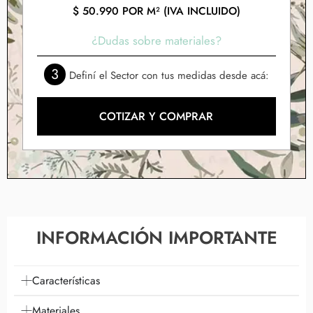
$
50.990
POR M² (IVA INCLUIDO)
¿Dudas sobre materiales?
3
Definí el Sector con tus medidas desde acá:
COTIZAR Y COMPRAR
INFORMACIÓN IMPORTANTE
Características
Materiales