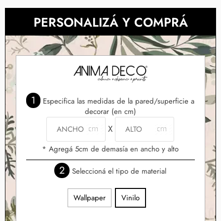
PERSONALIZÁ Y COMPRÁ
1
Especifica las medidas de la pared/superficie a
decorar (en cm)
X
* Agregá 5cm de demasía en ancho y alto
2
Seleccioná el tipo de material
Wallpaper
Vinilo