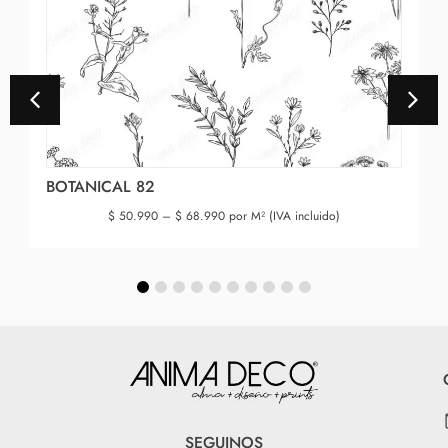
BOTANICAL 82
$
50.990
–
$
68.990
por M² (IVA incluido)
SEGUINOS