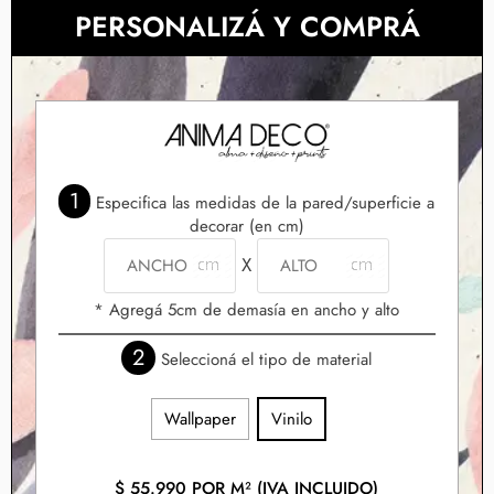
PERSONALIZÁ Y COMPRÁ
1
Especifica las medidas de la pared/superficie a
decorar (en cm)
X
* Agregá 5cm de demasía en ancho y alto
2
Seleccioná el tipo de material
Wallpaper
Vinilo
$
55.990
POR M² (IVA INCLUIDO)