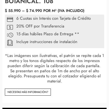
BOTANICAL. 108
$
55.990
–
$
74.990
POR M² (IVA INCLUIDO)
6 Cuotas sin Interés con Tarjeta de Crédito
20% OFF por Transferencia
15 días hábiles Plazo de Entrega **
Incluye instrucciones de instalación
*Las imágenes son ilustrativas, el patrón se repite cada 1
metro y los tonos digitales respecto de los impresos
pueden diferir según la calibración de cada pantalla.
Se presentan en paños de 1m de ancho por el alto
elegido. Presupuesta tu con el cotizador eligiendo el
material.
NECESITAS MÀS INFORMACIÓN?