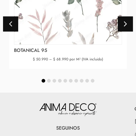
BOTANICAL 95
$
50.990
–
$
68.990
por M² (IVA incluido)
SEGUINOS