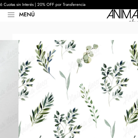
6 Cuotas sin Interés | 20% OFF por Transferencia
MENÚ