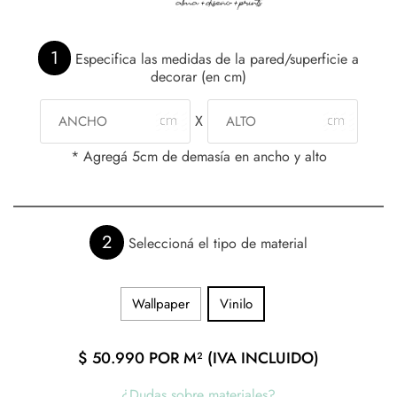
1
Especifica las medidas de la pared/superficie a
decorar (en cm)
X
* Agregá 5cm de demasía en ancho y alto
2
Seleccioná el tipo de material
Wallpaper
Vinilo
$
50.990
POR M² (IVA INCLUIDO)
¿Dudas sobre materiales?