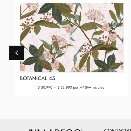
BOTANICAL 45
$
50.990
–
$
68.990
por M² (IVA incluido)
CONTACTA