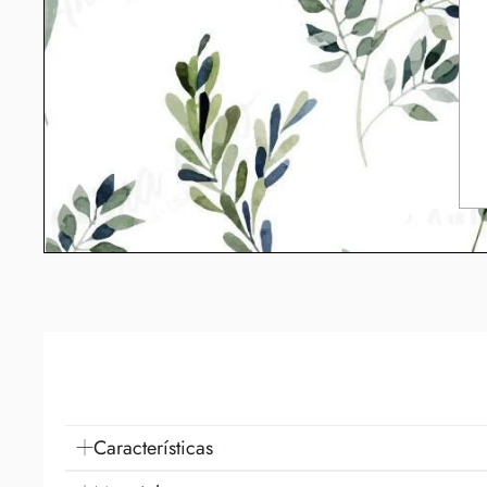
Características