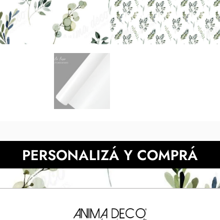
tonos digitales respecto de l
pantalla. Presupuesta 
NECESITAS MÀS INFORMACIÓN?
PERSONALIZÁ Y COMPRÁ