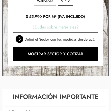
Wallpaper
Vinilo
$
55.990
POR M² (IVA INCLUIDO)
¿Dudas sobre materiales?
3
Definí el Sector con tus medidas desde acá:
MOSTRAR SECTOR Y COTIZAR
INFORMACIÓN IMPORTANTE