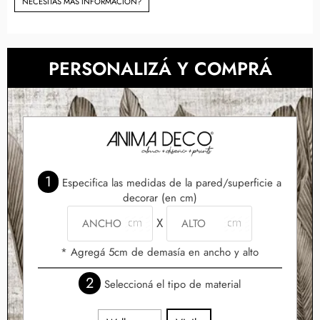
NECESITAS MÀS INFORMACIÓN?
PERSONALIZÁ Y COMPRÁ
1
Especifica las medidas de la pared/superficie a
decorar (en cm)
X
* Agregá 5cm de demasía en ancho y alto
2
Seleccioná el tipo de material