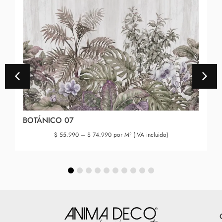
BOTÁNICO 07
$
55.990
–
$
74.990
por M² (IVA incluido)