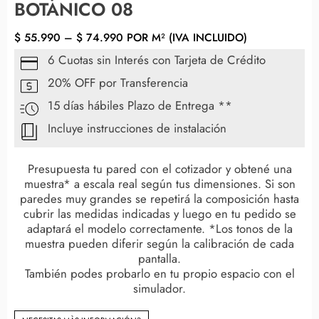
BOTÁNICO 08
$
55.990
–
$
74.990
POR M² (IVA INCLUIDO)
6 Cuotas sin Interés con Tarjeta de Crédito
20% OFF por Transferencia
15 días hábiles Plazo de Entrega **
Incluye instrucciones de instalación
Presupuesta tu pared con el cotizador y obtené una
muestra* a escala real según tus dimensiones. Si son
paredes muy grandes se repetirá la composición hasta
cubrir las medidas indicadas y luego en tu pedido se
adaptará el modelo correctamente. *Los tonos de la
muestra pueden diferir según la calibración de cada
pantalla.
También podes probarlo en tu propio espacio con el
simulador.