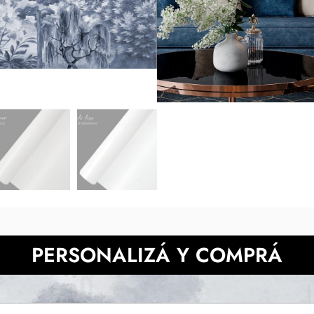
posible adaptar este diseño. *Lo
de cada pantalla. También p
NECESITAS MÀS INFORMACIÓN?
PERSONALIZÁ Y COMPRÁ