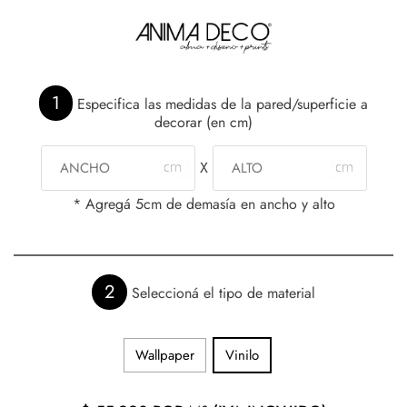
1
Especifica las medidas de la pared/superficie a
decorar (en cm)
X
* Agregá 5cm de demasía en ancho y alto
2
Seleccioná el tipo de material
Wallpaper
Vinilo