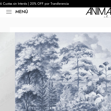
6 Cuotas sin Interés | 20% OFF por Transferencia
MENÚ