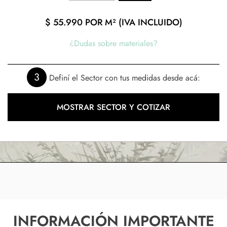
$
55.990
POR M² (IVA INCLUIDO)
¿Dudas sobre materiales?
3
Definí el Sector con tus medidas desde acá:
MOSTRAR SECTOR Y COTIZAR
INFORMACIÓN IMPORTANTE