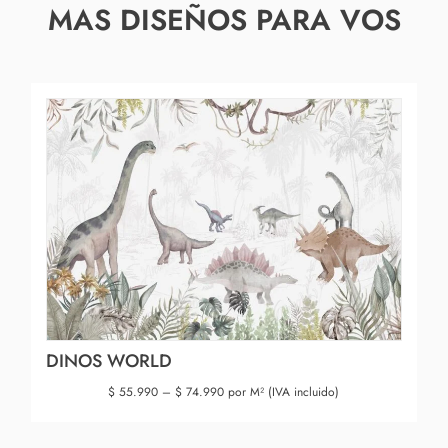
MAS DISEÑOS PARA VOS
DINOS WORLD
$
55.990
–
$
74.990
por M² (IVA incluido)