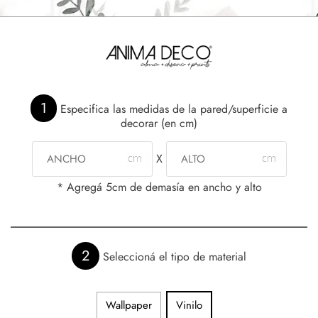
1
Especifica las medidas de la pared/superficie a
decorar (en cm)
X
* Agregá 5cm de demasía en ancho y alto
2
Seleccioná el tipo de material
Wallpaper
Vinilo