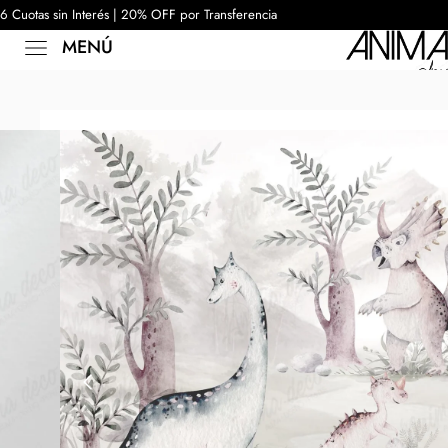
6 Cuotas sin Interés | 20% OFF por Transferencia
MENÚ