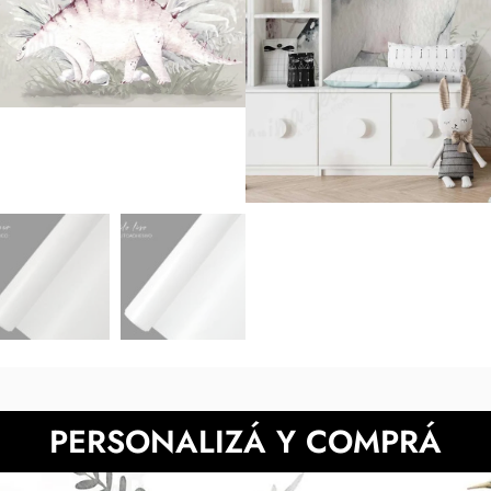
medidas indicadas y luego en tu
de la muestra pueden diferir
probarlo en
NECESITAS MÀS INFORMACIÓN?
PERSONALIZÁ Y COMPRÁ