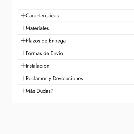
Características
Materiales
Plazos de Entrega
Formas de Envío
Instalación
Reclamos y Devoluciones
Más Dudas?