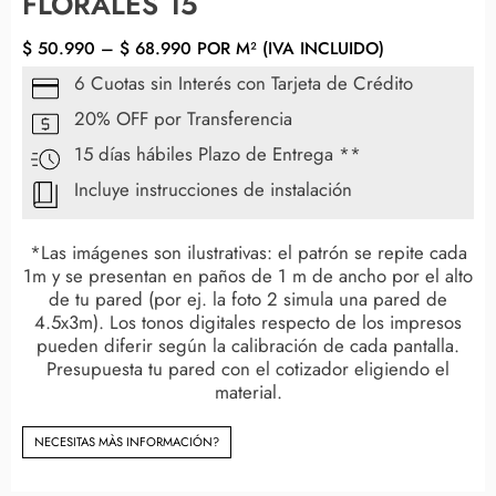
FLORALES 15
$
50.990
–
$
68.990
POR M² (IVA INCLUIDO)
6 Cuotas sin Interés con Tarjeta de Crédito
20% OFF por Transferencia
15 días hábiles Plazo de Entrega **
Incluye instrucciones de instalación
*Las imágenes son ilustrativas: el patrón se repite cada
1m y se presentan en paños de 1 m de ancho por el alto
de tu pared (por ej. la foto 2 simula una pared de
4.5x3m). Los tonos digitales respecto de los impresos
pueden diferir según la calibración de cada pantalla.
Presupuesta tu pared con el cotizador eligiendo el
material.
NECESITAS MÀS INFORMACIÓN?