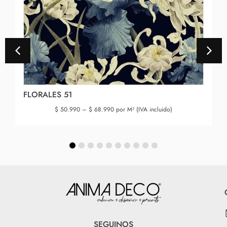
FLORALES 51
$
50.990
–
$
68.990
por M² (IVA incluido)
SEGUINOS