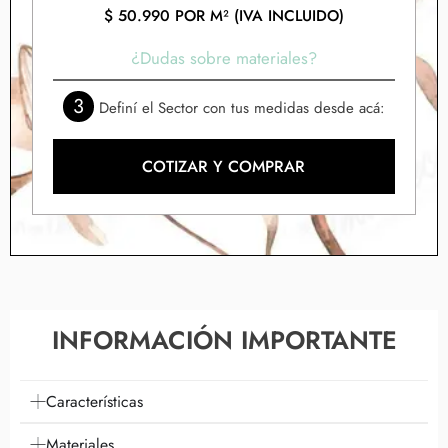
$
50.990
POR M² (IVA INCLUIDO)
¿Dudas sobre materiales?
3
Definí el Sector con tus medidas desde acá:
COTIZAR Y COMPRAR
INFORMACIÓN IMPORTANTE
Características
Materiales