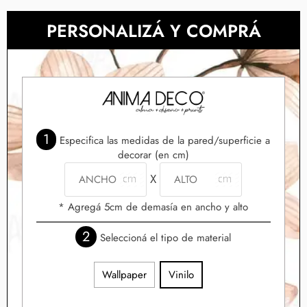
PERSONALIZÁ Y COMPRÁ
1
Especifica las medidas de la pared/superficie a
decorar (en cm)
X
* Agregá 5cm de demasía en ancho y alto
2
Seleccioná el tipo de material
Wallpaper
Vinilo