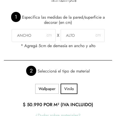
1
Especifica las medidas de la pared/superficie a
decorar (en cm)
X
* Agregá 5cm de demasía en ancho y alto
2
Seleccioná el tipo de material
Wallpaper
Vinilo
$
50.990
POR M² (IVA INCLUIDO)
¿Dudas sobre materiales?