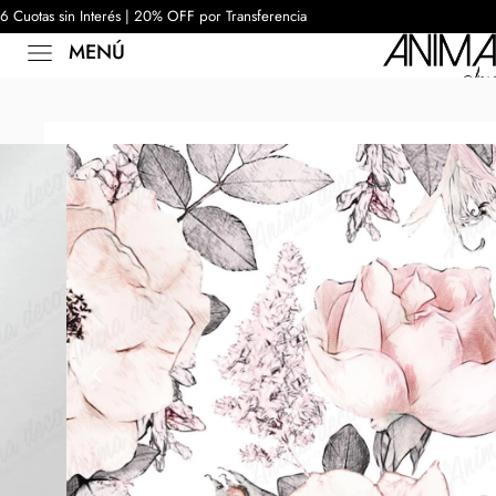
6 Cuotas sin Interés | 20% OFF por Transferencia
MENÚ