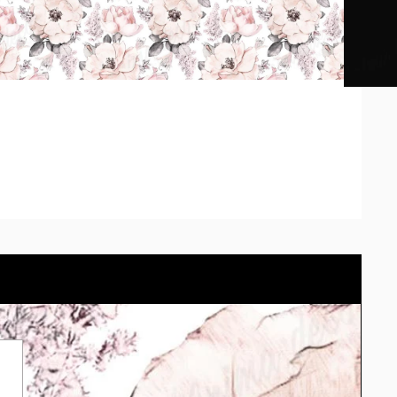
os impresos pueden diferir según la calibración de cada
tu pared con el cotizador eligiendo el material.