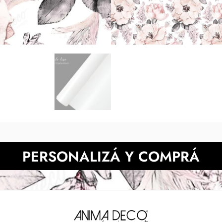
tonos digitales respecto de l
pantalla. Presupuesta 
NECESITAS MÀS INFORMACIÓN?
PERSONALIZÁ Y COMPRÁ