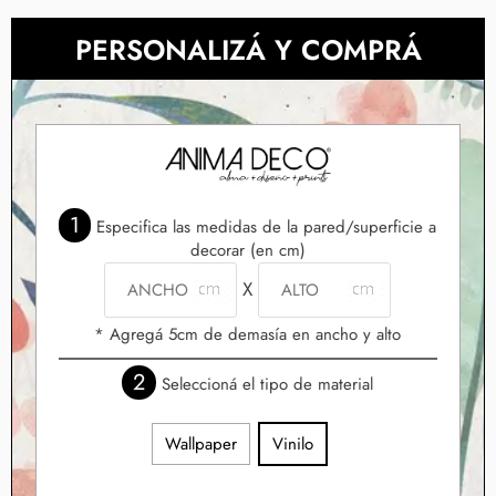
PERSONALIZÁ Y COMPRÁ
1
Especifica las medidas de la pared/superficie a
decorar (en cm)
X
* Agregá 5cm de demasía en ancho y alto
2
Seleccioná el tipo de material
Wallpaper
Vinilo