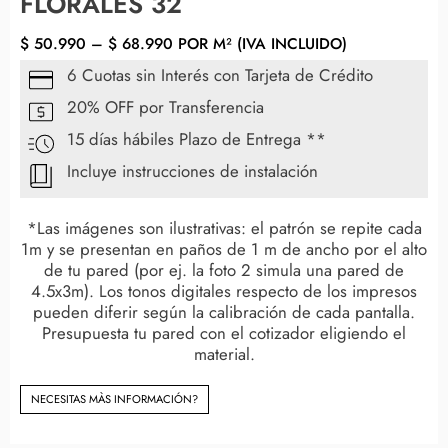
FLORALES 32
$
50.990
–
$
68.990
POR M² (IVA INCLUIDO)
6 Cuotas sin Interés con Tarjeta de Crédito
20% OFF por Transferencia
15 días hábiles Plazo de Entrega **
Incluye instrucciones de instalación
*Las imágenes son ilustrativas: el patrón se repite cada
1m y se presentan en paños de 1 m de ancho por el alto
de tu pared (por ej. la foto 2 simula una pared de
4.5x3m). Los tonos digitales respecto de los impresos
pueden diferir según la calibración de cada pantalla.
Presupuesta tu pared con el cotizador eligiendo el
material.
NECESITAS MÀS INFORMACIÓN?