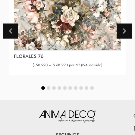
FLORALES 76
$
50.990
–
$
68.990
por M² (IVA incluido)
SEGUINOS