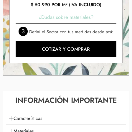
$
50.990
POR M² (IVA INCLUIDO)
¿Dudas sobre materiales?
3
Definí el Sector con tus medidas desde acá:
COTIZAR Y COMPRAR
INFORMACIÓN IMPORTANTE
Características
Materiales