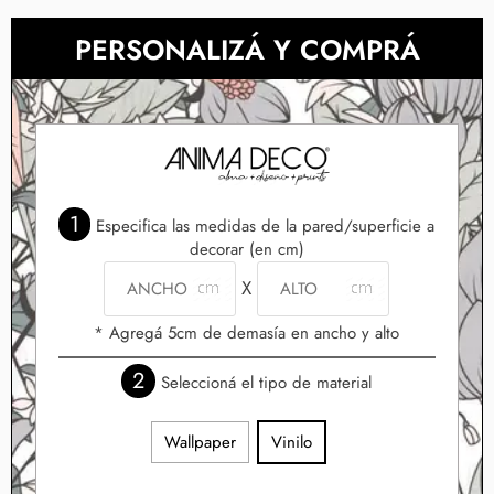
PERSONALIZÁ Y COMPRÁ
1
Especifica las medidas de la pared/superficie a
decorar (en cm)
X
* Agregá 5cm de demasía en ancho y alto
2
Seleccioná el tipo de material
Wallpaper
Vinilo