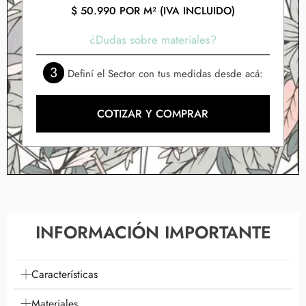
$
50.990
POR M² (IVA INCLUIDO)
¿Dudas sobre materiales?
3
Definí el Sector con tus medidas desde acá:
COTIZAR Y COMPRAR
INFORMACIÓN IMPORTANTE
Características
Materiales