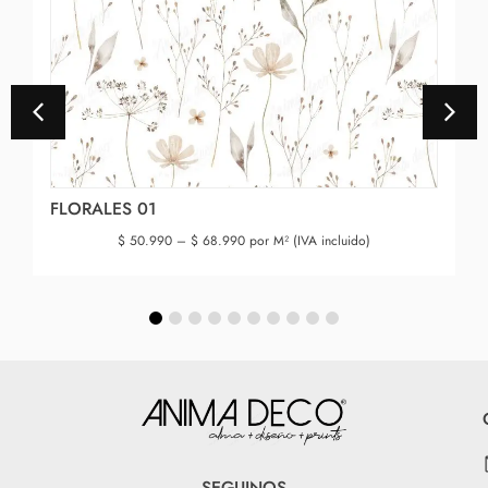
FLORALES 01
$
50.990
–
$
68.990
por M² (IVA incluido)
SEGUINOS