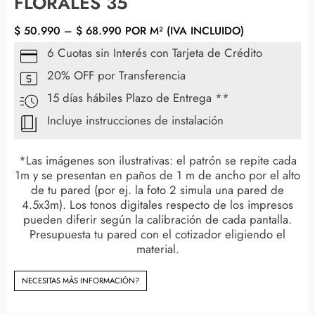
FLORALES 35
$
50.990
–
$
68.990
POR M² (IVA INCLUIDO)
6 Cuotas sin Interés con Tarjeta de Crédito
20% OFF por Transferencia
15 días hábiles Plazo de Entrega **
Incluye instrucciones de instalación
*Las imágenes son ilustrativas: el patrón se repite cada
1m y se presentan en paños de 1 m de ancho por el alto
de tu pared (por ej. la foto 2 simula una pared de
4.5x3m). Los tonos digitales respecto de los impresos
pueden diferir según la calibración de cada pantalla.
Presupuesta tu pared con el cotizador eligiendo el
material.
NECESITAS MÀS INFORMACIÓN?