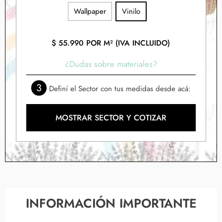
Wallpaper
Vinilo
$
55.990
POR M² (IVA INCLUIDO)
¿Dudas sobre materiales?
3
Definí el Sector con tus medidas desde acá:
MOSTRAR SECTOR Y COTIZAR
INFORMACIÓN IMPORTANTE