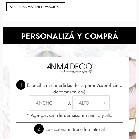
NECESITAS MÀS INFORMACIÓN?
PERSONALIZÁ Y COMPRÁ
1
Especifica las medidas de la pared/superficie a
decorar (en cm)
X
* Agregá 5cm de demasía en ancho y alto
2
Seleccioná el tipo de material