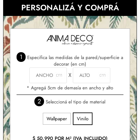
PERSONALIZÁ Y COMPRÁ
1
Especifica las medidas de la pared/superficie a
decorar (en cm)
X
* Agregá 5cm de demasía en ancho y alto
2
Seleccioná el tipo de material
Wallpaper
Vinilo
$
50.990
POR M² (IVA INCLUIDO)