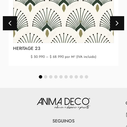
HERITAGE 23
$
50.990
–
$
68.990
por M² (IVA incluido)
SEGUINOS