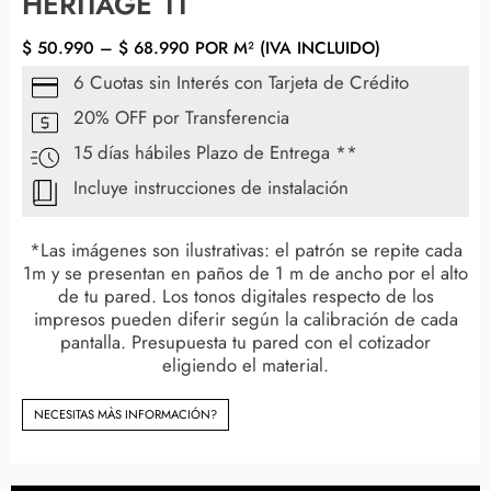
HERITAGE 11
$
50.990
–
$
68.990
POR M² (IVA INCLUIDO)
6 Cuotas sin Interés con Tarjeta de Crédito
20% OFF por Transferencia
15 días hábiles Plazo de Entrega **
Incluye instrucciones de instalación
*Las imágenes son ilustrativas: el patrón se repite cada
1m y se presentan en paños de 1 m de ancho por el alto
de tu pared. Los tonos digitales respecto de los
impresos pueden diferir según la calibración de cada
pantalla. Presupuesta tu pared con el cotizador
eligiendo el material.
NECESITAS MÀS INFORMACIÓN?