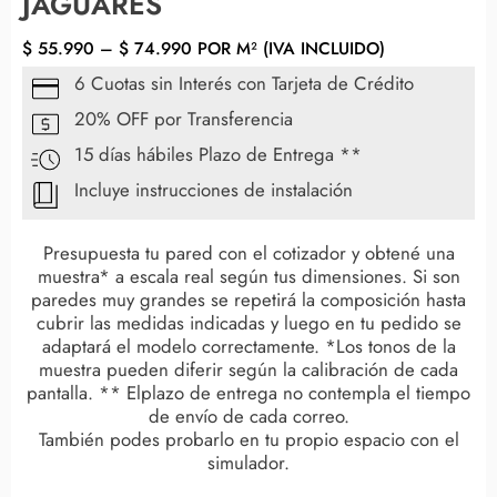
JAGUARES
$
55.990
–
$
74.990
POR M² (IVA INCLUIDO)
6 Cuotas sin Interés con Tarjeta de Crédito
20% OFF por Transferencia
15 días hábiles Plazo de Entrega **
Incluye instrucciones de instalación
Presupuesta tu pared con el cotizador y obtené una
muestra* a escala real según tus dimensiones. Si son
paredes muy grandes se repetirá la composición hasta
cubrir las medidas indicadas y luego en tu pedido se
adaptará el modelo correctamente. *Los tonos de la
muestra pueden diferir según la calibración de cada
pantalla. ** Elplazo de entrega no contempla el tiempo
de envío de cada correo.
También podes probarlo en tu propio espacio con el
simulador.