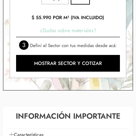
$
55.990
POR M² (IVA INCLUIDO)
¿Dudas sobre materiales?
3
Definí el Sector con tus medidas desde acá:
MOSTRAR SECTOR Y COTIZAR
INFORMACIÓN IMPORTANTE
Características