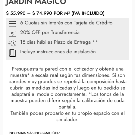
JARDÍN MÁGICO
$
55.990
–
$
74.990
POR M² (IVA INCLUIDO)
6 Cuotas sin Interés con Tarjeta de Crédito
20% OFF por Transferencia
15 días hábiles Plazo de Entrega **
Incluye instrucciones de instalación
Presupuesta tu pared con el cotizador y obtené una
muestra* a escala real según tus dimensiones. Si son
paredes muy grandes se repetirá la composición hasta
cubrir las medidas indicadas y luego en tu pedido se
adaptará el modelo correctamente. *Los tonos de la
muestra pueden diferir según la calibración de cada
pantalla.
También podes probarlo en tu propio espacio con el
simulador.
NECESITAS MÀS INFORMACIÓN?