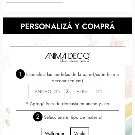
PERSONALIZÁ Y COMPRÁ
1
Especifica las medidas de la pared/superficie a
decorar (en cm)
X
* Agregá 5cm de demasía en ancho y alto
2
Seleccioná el tipo de material
Wallpaper
Vinilo