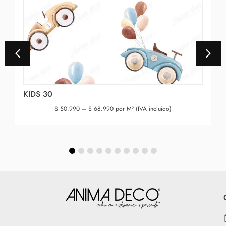
KIDS 30
$
50.990
–
$
68.990
por M² (IVA incluido)