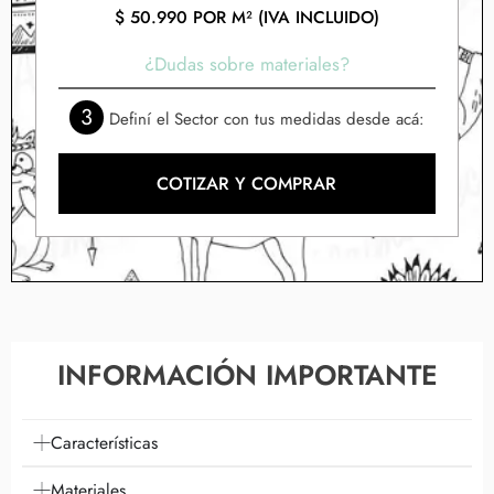
$
50.990
POR M² (IVA INCLUIDO)
¿Dudas sobre materiales?
3
Definí el Sector con tus medidas desde acá:
COTIZAR Y COMPRAR
INFORMACIÓN IMPORTANTE
Características
Materiales