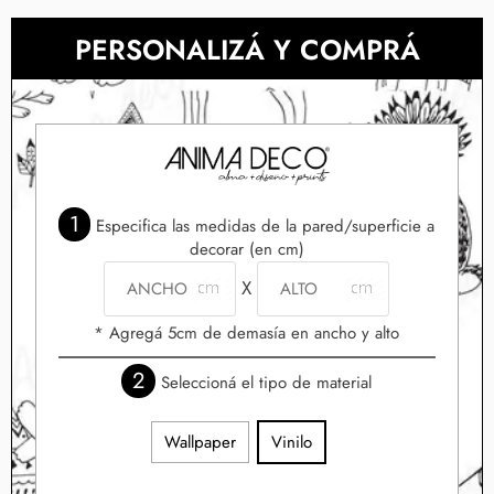
PERSONALIZÁ Y COMPRÁ
1
Especifica las medidas de la pared/superficie a
decorar (en cm)
X
* Agregá 5cm de demasía en ancho y alto
2
Seleccioná el tipo de material
Wallpaper
Vinilo