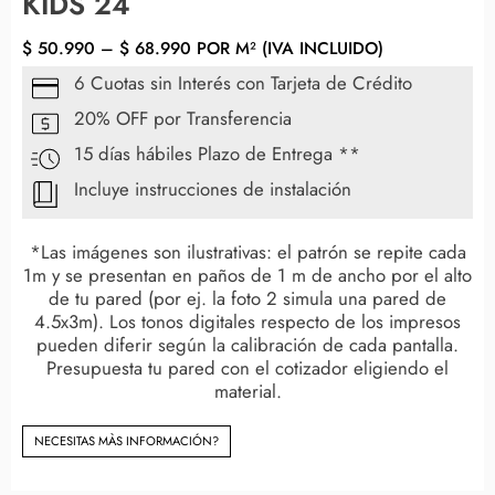
KIDS 24
$
50.990
–
$
68.990
POR M² (IVA INCLUIDO)
6 Cuotas sin Interés con Tarjeta de Crédito
20% OFF por Transferencia
15 días hábiles Plazo de Entrega **
Incluye instrucciones de instalación
*Las imágenes son ilustrativas: el patrón se repite cada
1m y se presentan en paños de 1 m de ancho por el alto
de tu pared (por ej. la foto 2 simula una pared de
4.5x3m). Los tonos digitales respecto de los impresos
pueden diferir según la calibración de cada pantalla.
Presupuesta tu pared con el cotizador eligiendo el
material.
NECESITAS MÀS INFORMACIÓN?