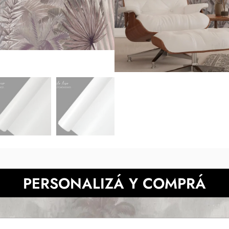
medidas indicadas y luego en tu
de la muestra pueden 
También podes prob
NECESITAS MÀS INFORMACIÓN?
PERSONALIZÁ Y COMPRÁ