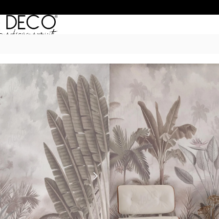
Inicio
/
Murales
/
DE AUTOR
/ Lihuen
LIHUEN
$
55.990
–
$
74.990
POR M
6 Cuotas sin Interés con 
20% OFF por Transferen
15 días hábiles Plazo de
Incluye instrucciones de 
Presupuesta tu pared con el c
dimensiones. Si son paredes m