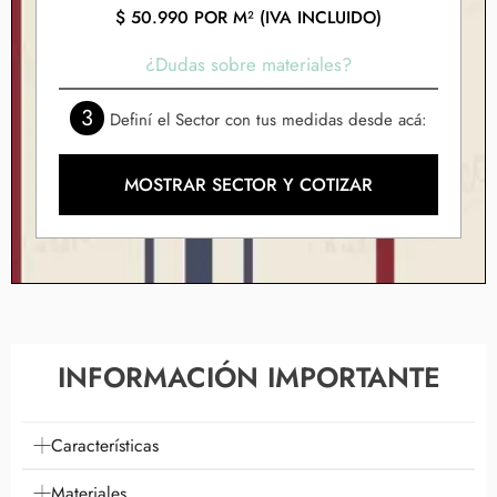
$
50.990
POR M² (IVA INCLUIDO)
¿Dudas sobre materiales?
3
Definí el Sector con tus medidas desde acá:
MOSTRAR SECTOR Y COTIZAR
INFORMACIÓN IMPORTANTE
Características
Materiales