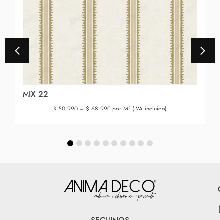
MIX 22
$
50.990
–
$
68.990
por M² (IVA incluido)
SEGUINOS