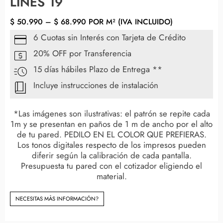
LINES 19
$
50.990
–
$
68.990
POR M² (IVA INCLUIDO)
6 Cuotas sin Interés con Tarjeta de Crédito
20% OFF por Transferencia
15 días hábiles Plazo de Entrega **
Incluye instrucciones de instalación
*Las imágenes son ilustrativas: el patrón se repite cada
1m y se presentan en paños de 1 m de ancho por el alto
de tu pared. PEDILO EN EL COLOR QUE PREFIERAS.
Los tonos digitales respecto de los impresos pueden
diferir según la calibración de cada pantalla.
Presupuesta tu pared con el cotizador eligiendo el
material.
NECESITAS MÀS INFORMACIÓN?