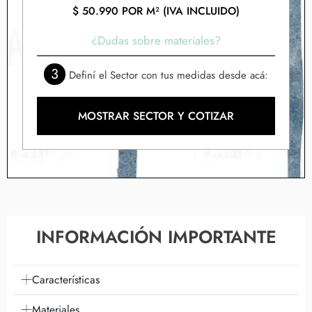
$
50.990
POR M² (IVA INCLUIDO)
¿Dudas sobre materiales?
3
Definí el Sector con tus medidas desde acá:
MOSTRAR SECTOR Y COTIZAR
INFORMACIÓN IMPORTANTE
Características
Materiales