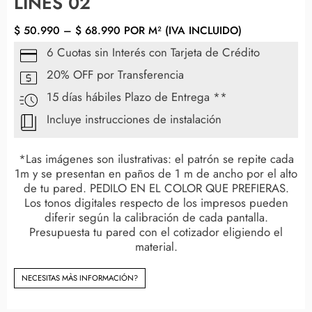
LINES 02
$
50.990
–
$
68.990
POR M² (IVA INCLUIDO)
6 Cuotas sin Interés con Tarjeta de Crédito
20% OFF por Transferencia
15 días hábiles Plazo de Entrega **
Incluye instrucciones de instalación
*Las imágenes son ilustrativas: el patrón se repite cada
1m y se presentan en paños de 1 m de ancho por el alto
de tu pared. PEDILO EN EL COLOR QUE PREFIERAS.
Los tonos digitales respecto de los impresos pueden
diferir según la calibración de cada pantalla.
Presupuesta tu pared con el cotizador eligiendo el
material.
NECESITAS MÀS INFORMACIÓN?