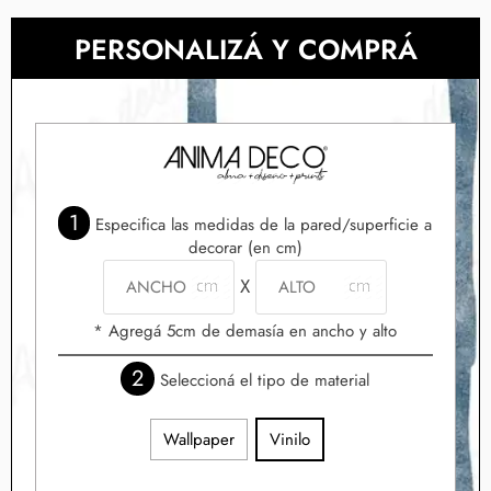
PERSONALIZÁ Y COMPRÁ
1
Especifica las medidas de la pared/superficie a
decorar (en cm)
X
* Agregá 5cm de demasía en ancho y alto
2
Seleccioná el tipo de material
Wallpaper
Vinilo