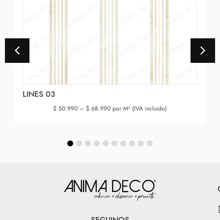
LINES 03
$
50.990
–
$
68.990
por M² (IVA incluido)
SEGUINOS