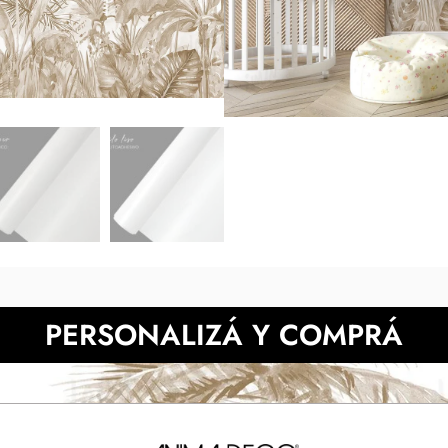
medidas indicadas y luego en tu
de la muestra pueden 
También podes prob
NECESITAS MÀS INFORMACIÓN?
PERSONALIZÁ Y COMPRÁ