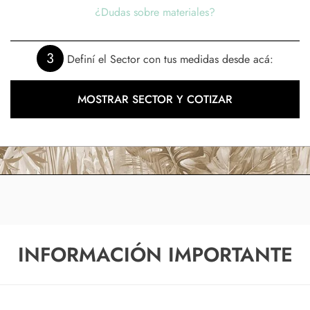
¿Dudas sobre materiales?
3
Definí el Sector con tus medidas desde acá:
MOSTRAR SECTOR Y COTIZAR
INFORMACIÓN IMPORTANTE