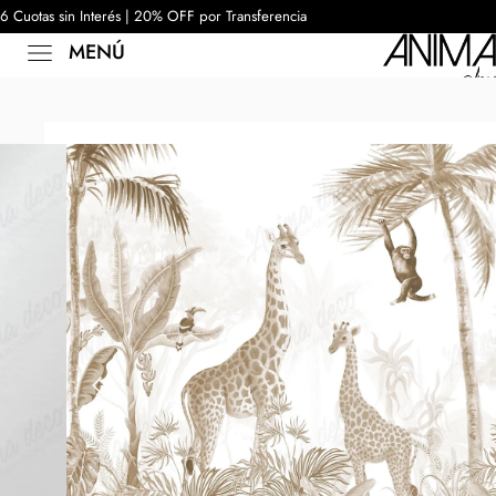
6 Cuotas sin Interés | 20% OFF por Transferencia
MENÚ