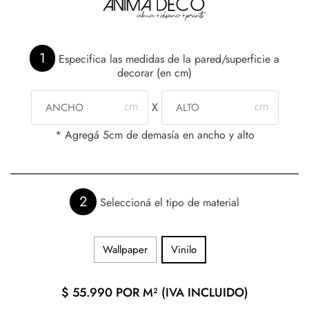
1
Especifica las medidas de la pared/superficie a
decorar (en cm)
X
* Agregá 5cm de demasía en ancho y alto
2
Seleccioná el tipo de material
Wallpaper
Vinilo
$
55.990
POR M² (IVA INCLUIDO)