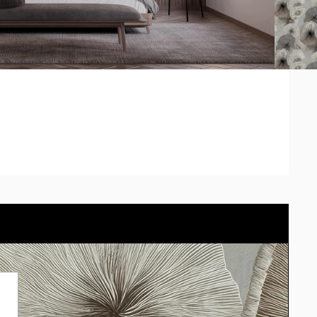
os impresos pueden diferir según la calibración de cada
 entrega no contempla el tiempo de envío de cada
 pared con el cotizador eligiendo el material.