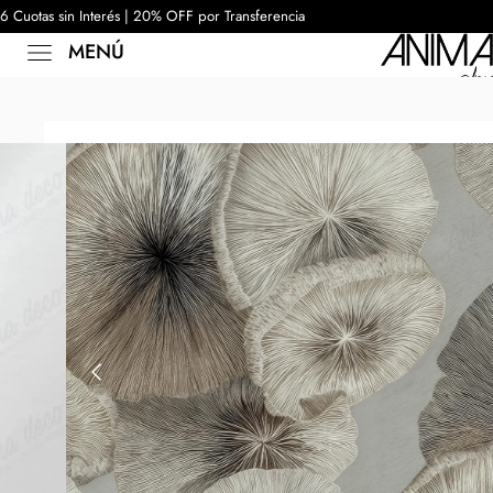
6 Cuotas sin Interés | 20% OFF por Transferencia
MENÚ