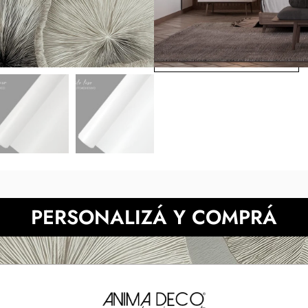
tonos digitales respecto de l
pantalla. ** Elplazo de
correo.Presupuesta tu
NECESITAS MÀS INFORMACIÓN?
PERSONALIZÁ Y COMPRÁ