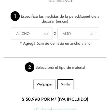
1
Especifica las medidas de la pared/superficie a
decorar (en cm)
X
* Agregá 5cm de demasía en ancho y alto
2
Seleccioná el tipo de material
Wallpaper
Vinilo
$
50.990
POR M² (IVA INCLUIDO)
¿Dudas sobre materiales?