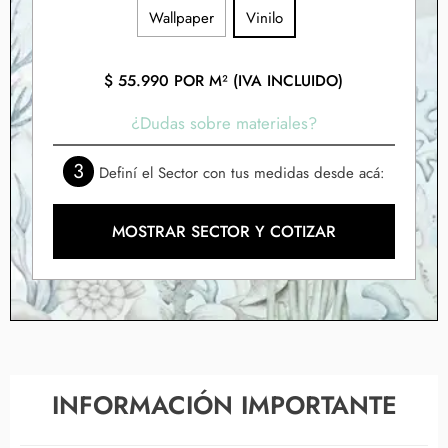
Wallpaper
Vinilo
$
55.990
POR M² (IVA INCLUIDO)
¿Dudas sobre materiales?
3
Definí el Sector con tus medidas desde acá:
MOSTRAR SECTOR Y COTIZAR
INFORMACIÓN IMPORTANTE