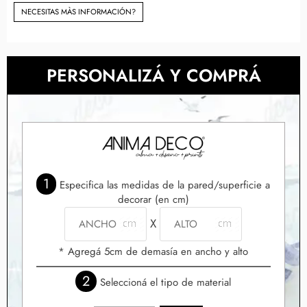
NECESITAS MÀS INFORMACIÓN?
PERSONALIZÁ Y COMPRÁ
1
Especifica las medidas de la pared/superficie a
decorar (en cm)
X
* Agregá 5cm de demasía en ancho y alto
2
Seleccioná el tipo de material