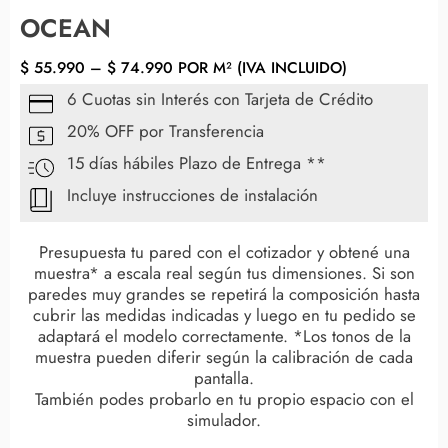
OCEAN
$
55.990
–
$
74.990
POR M² (IVA INCLUIDO)
6 Cuotas sin Interés con Tarjeta de Crédito
20% OFF por Transferencia
15 días hábiles Plazo de Entrega **
Incluye instrucciones de instalación
Presupuesta tu pared con el cotizador y obtené una
muestra* a escala real según tus dimensiones. Si son
paredes muy grandes se repetirá la composición hasta
cubrir las medidas indicadas y luego en tu pedido se
adaptará el modelo correctamente. *Los tonos de la
muestra pueden diferir según la calibración de cada
pantalla.
También podes probarlo en tu propio espacio con el
simulador.