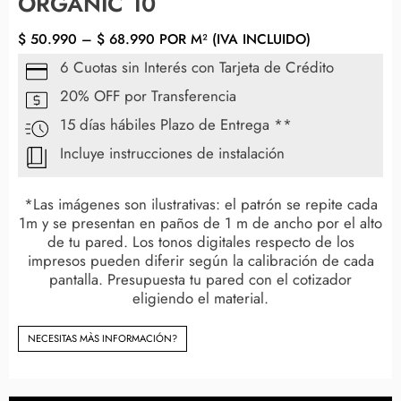
ORGANIC 10
$
50.990
–
$
68.990
POR M² (IVA INCLUIDO)
6 Cuotas sin Interés con Tarjeta de Crédito
20% OFF por Transferencia
15 días hábiles Plazo de Entrega **
Incluye instrucciones de instalación
*Las imágenes son ilustrativas: el patrón se repite cada
1m y se presentan en paños de 1 m de ancho por el alto
de tu pared. Los tonos digitales respecto de los
impresos pueden diferir según la calibración de cada
pantalla. Presupuesta tu pared con el cotizador
eligiendo el material.
NECESITAS MÀS INFORMACIÓN?