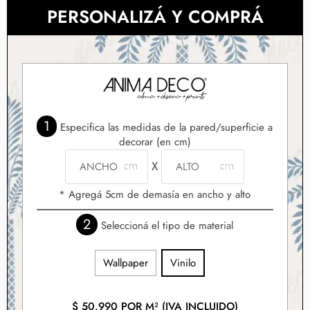
PERSONALIZÁ Y COMPRÁ
1
Especifica las medidas de la pared/superficie a
decorar (en cm)
X
* Agregá 5cm de demasía en ancho y alto
2
Seleccioná el tipo de material
Wallpaper
Vinilo
$
50.990
POR M² (IVA INCLUIDO)