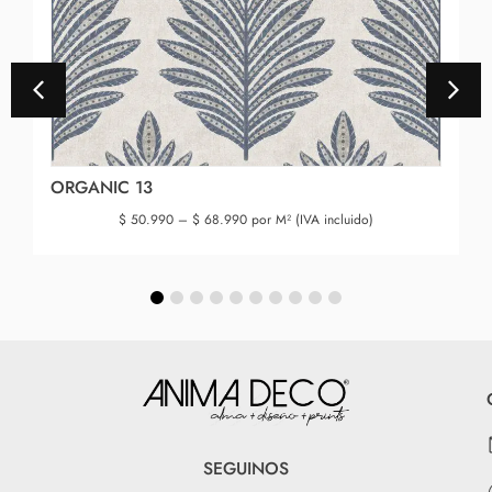
ORGANIC 13
$
50.990
–
$
68.990
por M² (IVA incluido)
SEGUINOS