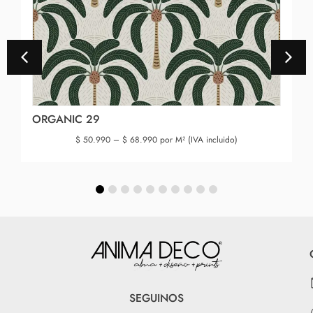
ORGANIC 29
$
50.990
–
$
68.990
por M² (IVA incluido)
SEGUINOS