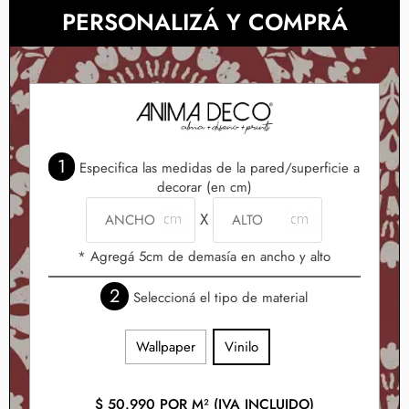
PERSONALIZÁ Y COMPRÁ
1
Especifica las medidas de la pared/superficie a
decorar (en cm)
X
* Agregá 5cm de demasía en ancho y alto
2
Seleccioná el tipo de material
Wallpaper
Vinilo
$
50.990
POR M² (IVA INCLUIDO)