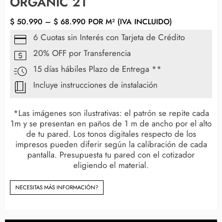
ORGANIC 21
$
50.990
–
$
68.990
POR M² (IVA INCLUIDO)
6 Cuotas sin Interés con Tarjeta de Crédito
20% OFF por Transferencia
15 días hábiles Plazo de Entrega **
Incluye instrucciones de instalación
*Las imágenes son ilustrativas: el patrón se repite cada
1m y se presentan en paños de 1 m de ancho por el alto
de tu pared. Los tonos digitales respecto de los
impresos pueden diferir según la calibración de cada
pantalla. Presupuesta tu pared con el cotizador
eligiendo el material.
NECESITAS MÀS INFORMACIÓN?