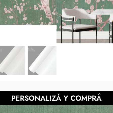
posible adaptar este diseño. *Lo
de cada pantalla. También p
NECESITAS MÀS INFORMACIÓN?
PERSONALIZÁ Y COMPRÁ