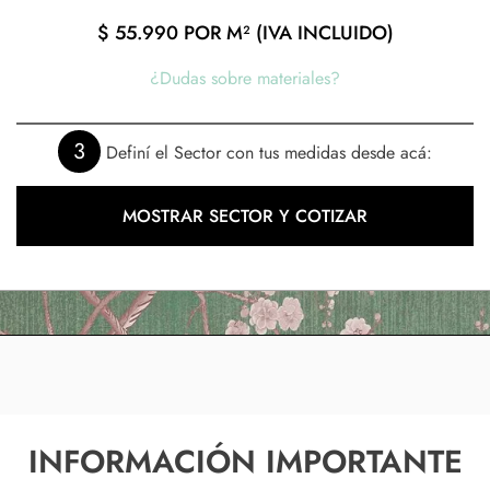
$
55.990
POR M² (IVA INCLUIDO)
¿Dudas sobre materiales?
3
Definí el Sector con tus medidas desde acá:
MOSTRAR SECTOR Y COTIZAR
INFORMACIÓN IMPORTANTE