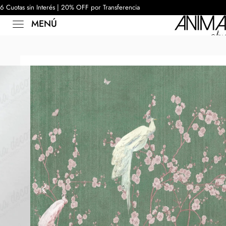
6 Cuotas sin Interés | 20% OFF por Transferencia
MENÚ