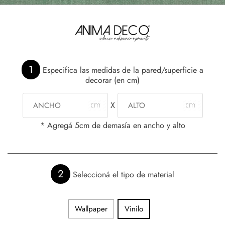
1
Especifica las medidas de la pared/superficie a
decorar (en cm)
X
* Agregá 5cm de demasía en ancho y alto
2
Seleccioná el tipo de material
Wallpaper
Vinilo