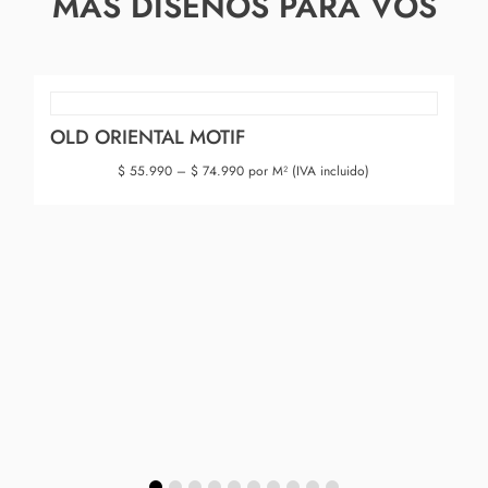
MAS DISEÑOS PARA VOS
OLD ORIENTAL MOTIF
$
55.990
–
$
74.990
por M² (IVA incluido)