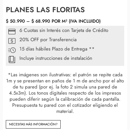
PLANES LAS FLORITAS
$
50.990
–
$
68.990
POR M² (IVA INCLUIDO)
6 Cuotas sin Interés con Tarjeta de Crédito
20% OFF por Transferencia
15 días hábiles Plazo de Entrega **
Incluye instrucciones de instalación
*Las imágenes son ilustrativas: el patrón se repite cada
1m y se presentan en paños de 1 m de ancho por el alto
de tu pared (por ej. la foto 2 simula una pared de
4.5x3m). Los tonos digitales respecto de los impresos
pueden diferir según la calibración de cada pantalla.
Presupuesta tu pared con el cotizador eligiendo el
material.
NECESITAS MÀS INFORMACIÓN?