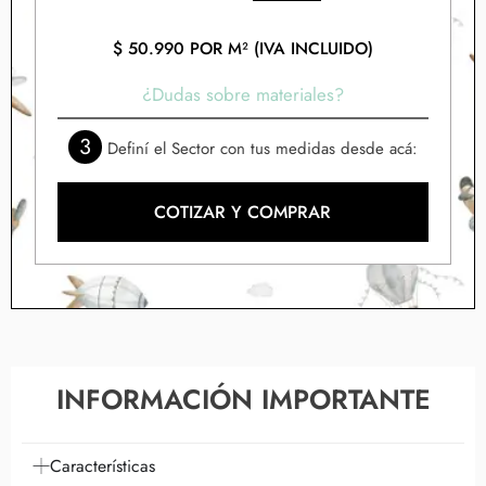
$
50.990
POR M² (IVA INCLUIDO)
¿Dudas sobre materiales?
3
Definí el Sector con tus medidas desde acá:
COTIZAR Y COMPRAR
INFORMACIÓN IMPORTANTE
Características