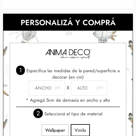
PERSONALIZÁ Y COMPRÁ
1
Especifica las medidas de la pared/superficie a
decorar (en cm)
X
* Agregá 5cm de demasía en ancho y alto
2
Seleccioná el tipo de material
Wallpaper
Vinilo