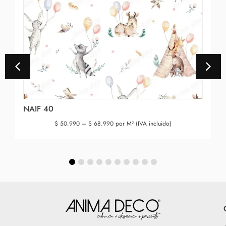
NAIF 40
$
50.990
–
$
68.990
por M² (IVA incluido)