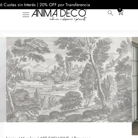
6 Cuotas sin Interés | 20% OFF por Transferencia
0