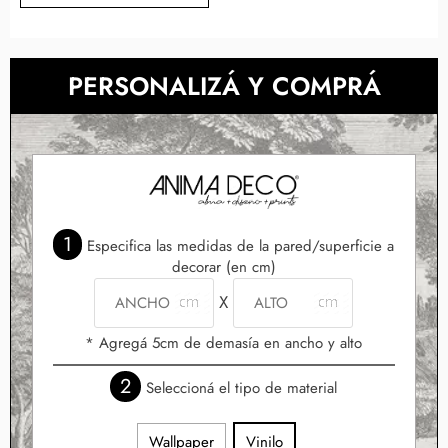
PERSONALIZÁ Y COMPRÁ
1
Especifica las medidas de la pared/superficie a
decorar (en cm)
X
* Agregá 5cm de demasía en ancho y alto
2
Seleccioná el tipo de material
Wallpaper
Vinilo