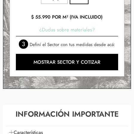
$
55.990
POR M² (IVA INCLUIDO)
¿Dudas sobre materiales?
3
Definí el Sector con tus medidas desde acá:
MOSTRAR SECTOR Y COTIZAR
INFORMACIÓN IMPORTANTE
Características