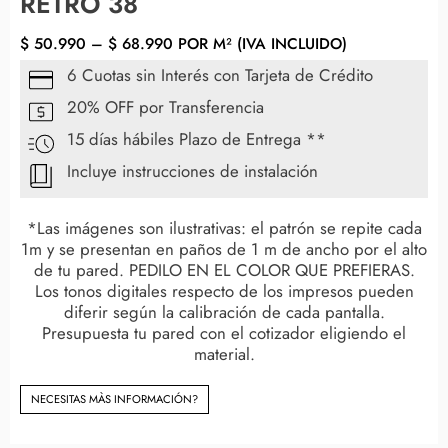
RETRO 38
$
50.990
–
$
68.990
POR M² (IVA INCLUIDO)
6 Cuotas sin Interés con Tarjeta de Crédito
20% OFF por Transferencia
15 días hábiles Plazo de Entrega **
Incluye instrucciones de instalación
*Las imágenes son ilustrativas: el patrón se repite cada
1m y se presentan en paños de 1 m de ancho por el alto
de tu pared. PEDILO EN EL COLOR QUE PREFIERAS.
Los tonos digitales respecto de los impresos pueden
diferir según la calibración de cada pantalla.
Presupuesta tu pared con el cotizador eligiendo el
material.
NECESITAS MÀS INFORMACIÓN?