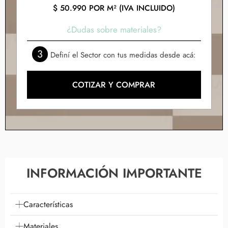
$
50.990
POR M² (IVA INCLUIDO)
¿Dudas sobre materiales?
3
Definí el Sector con tus medidas desde acá:
COTIZAR Y COMPRAR
INFORMACIÓN IMPORTANTE
Características
Materiales