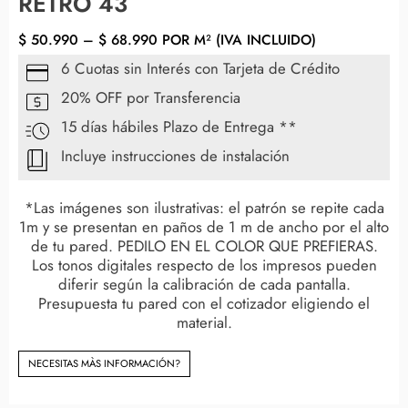
RETRO 43
$
50.990
–
$
68.990
POR M² (IVA INCLUIDO)
6 Cuotas sin Interés con Tarjeta de Crédito
20% OFF por Transferencia
15 días hábiles Plazo de Entrega **
Incluye instrucciones de instalación
*Las imágenes son ilustrativas: el patrón se repite cada
1m y se presentan en paños de 1 m de ancho por el alto
de tu pared. PEDILO EN EL COLOR QUE PREFIERAS.
Los tonos digitales respecto de los impresos pueden
diferir según la calibración de cada pantalla.
Presupuesta tu pared con el cotizador eligiendo el
material.
NECESITAS MÀS INFORMACIÓN?