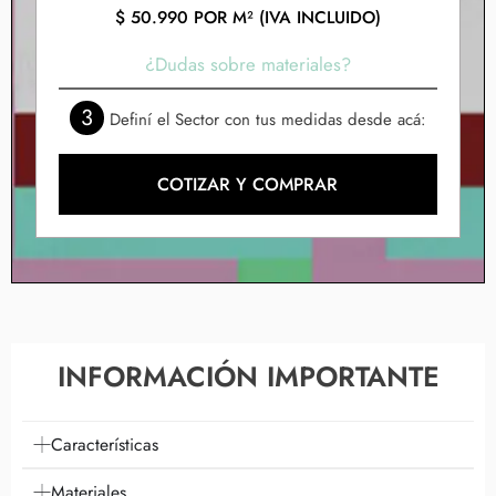
$
50.990
POR M² (IVA INCLUIDO)
¿Dudas sobre materiales?
3
Definí el Sector con tus medidas desde acá:
COTIZAR Y COMPRAR
INFORMACIÓN IMPORTANTE
Características
Materiales