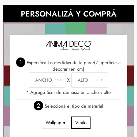
PERSONALIZÁ Y COMPRÁ
1
Especifica las medidas de la pared/superficie a
decorar (en cm)
X
* Agregá 5cm de demasía en ancho y alto
2
Seleccioná el tipo de material
Wallpaper
Vinilo