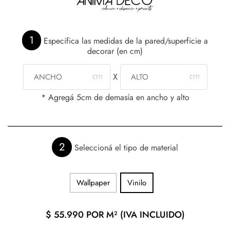
1
Especifica las medidas de la pared/superficie a
decorar (en cm)
X
* Agregá 5cm de demasía en ancho y alto
2
Seleccioná el tipo de material
Wallpaper
Vinilo
$
55.990
POR M² (IVA INCLUIDO)