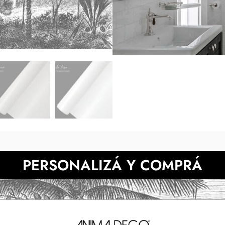
medidas indicadas y luego en tu
de la muestra pueden 
También podes prob
NECESITAS MÀS INFORMACIÓN?
PERSONALIZÁ Y COMPRÁ