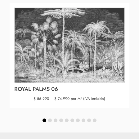
ROYAL PALMS 06
$
55.990
–
$
74.990
por M² (IVA incluido)