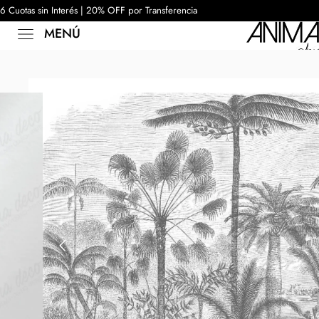
6 Cuotas sin Interés | 20% OFF por Transferencia
MENÚ