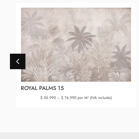
ROYAL PALMS 15
$
55.990
–
$
74.990
por M² (IVA incluido)