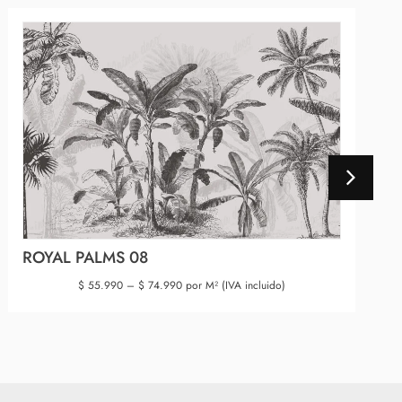
ROYAL PALMS 08
$
55.990
–
$
74.990
por M² (IVA incluido)