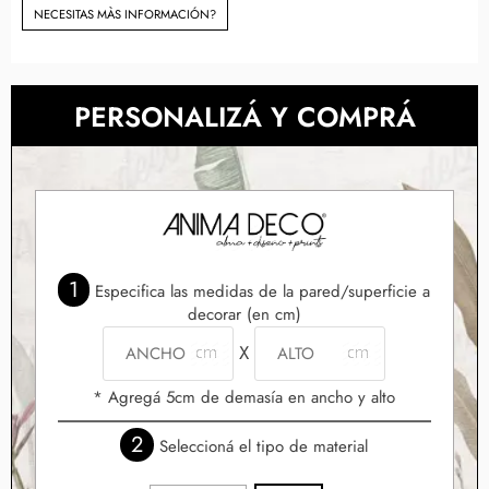
NECESITAS MÀS INFORMACIÓN?
PERSONALIZÁ Y COMPRÁ
1
Especifica las medidas de la pared/superficie a
decorar (en cm)
X
* Agregá 5cm de demasía en ancho y alto
2
Seleccioná el tipo de material