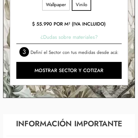
Wallpaper
Vinilo
$
55.990
POR M² (IVA INCLUIDO)
¿Dudas sobre materiales?
3
Definí el Sector con tus medidas desde acá:
MOSTRAR SECTOR Y COTIZAR
INFORMACIÓN IMPORTANTE