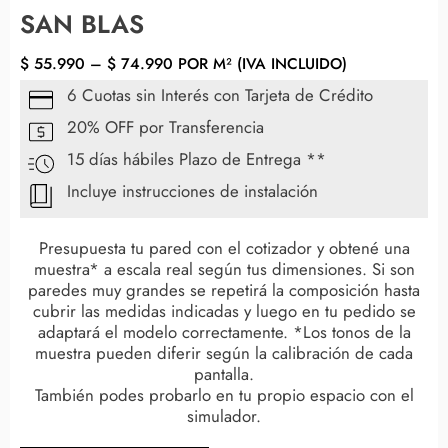
SAN BLAS
$
55.990
–
$
74.990
POR M² (IVA INCLUIDO)
6 Cuotas sin Interés con Tarjeta de Crédito
20% OFF por Transferencia
15 días hábiles Plazo de Entrega **
Incluye instrucciones de instalación
Presupuesta tu pared con el cotizador y obtené una
muestra* a escala real según tus dimensiones. Si son
paredes muy grandes se repetirá la composición hasta
cubrir las medidas indicadas y luego en tu pedido se
adaptará el modelo correctamente. *Los tonos de la
muestra pueden diferir según la calibración de cada
pantalla.
También podes probarlo en tu propio espacio con el
simulador.