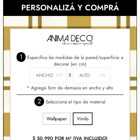
PERSONALIZÁ Y COMPRÁ
1
Especifica las medidas de la pared/superficie a
decorar (en cm)
X
* Agregá 5cm de demasía en ancho y alto
2
Seleccioná el tipo de material
Wallpaper
Vinilo
$
50.990
POR M² (IVA INCLUIDO)