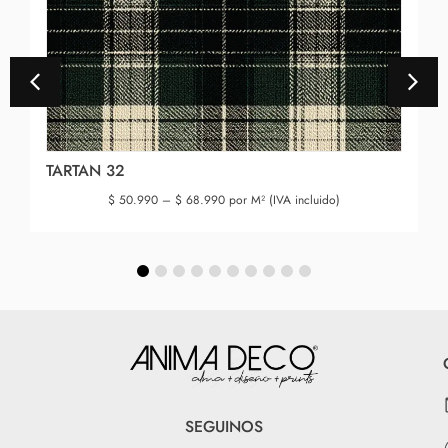
TARTAN 32
$
50.990
–
$
68.990
por M² (IVA incluido)
SEGUINOS