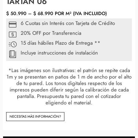
TARTAN 06
$
50.990
–
$
68.990
POR M² (IVA INCLUIDO)
6 Cuotas sin Interés con Tarjeta de Crédito
20% OFF por Transferencia
15 días hábiles Plazo de Entrega **
Incluye instrucciones de instalación
*Las imágenes son ilustrativas: el patrón se repite cada
1m y se presentan en paños de 1 m de ancho por el alto
de tu pared. Los tonos digitales respecto de los
impresos pueden diferir según la calibración de cada
pantalla. Presupuesta tu pared con el cotizador
eligiendo el material.
NECESITAS MÀS INFORMACIÓN?