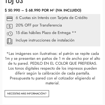
TDJ 03
$
50.990
–
$
68.990
POR M² (IVA INCLUIDO)
6 Cuotas sin Interés con Tarjeta de Crédito
20% OFF por Transferencia
15 días hábiles Plazo de Entrega **
Incluye instrucciones de instalación
*Las imágenes son ilustrativas: el patrón se repite cada
1m y se presentan en paños de 1 m de ancho por el alto
de tu pared. PEDILO EN EL COLOR QUE PREFIERAS.
Los tonos digitales respecto de los impresos pueden
diferir según la calibración de cada pantalla.
Presupuesta tu pared con el cotizador eligiendo el
material.
NECESITAS MÀS INFORMACIÓN?