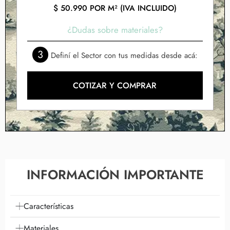
$
50.990
POR M² (IVA INCLUIDO)
¿Dudas sobre materiales?
3
Definí el Sector con tus medidas desde acá:
COTIZAR Y COMPRAR
INFORMACIÓN IMPORTANTE
Características
Materiales