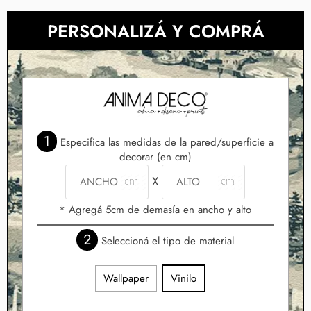
PERSONALIZÁ Y COMPRÁ
1
Especifica las medidas de la pared/superficie a
decorar (en cm)
X
* Agregá 5cm de demasía en ancho y alto
2
Seleccioná el tipo de material
Wallpaper
Vinilo