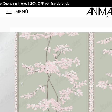
6 Cuotas sin Interés | 20% OFF por Transferencia
MENÚ