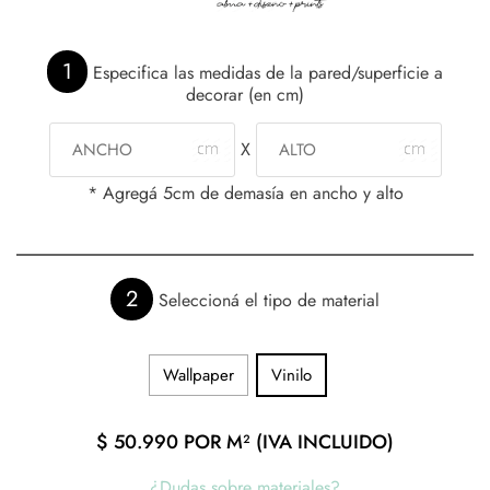
1
Especifica las medidas de la pared/superficie a
decorar (en cm)
X
* Agregá 5cm de demasía en ancho y alto
2
Seleccioná el tipo de material
Wallpaper
Vinilo
$
50.990
POR M² (IVA INCLUIDO)
¿Dudas sobre materiales?