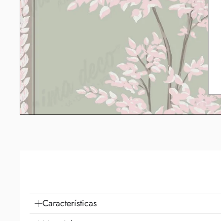
Características