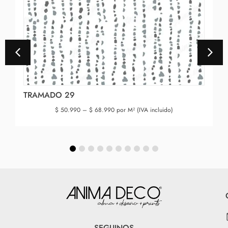
TRAMADO 29
$
50.990
–
$
68.990
por M² (IVA incluido)
SEGUINOS