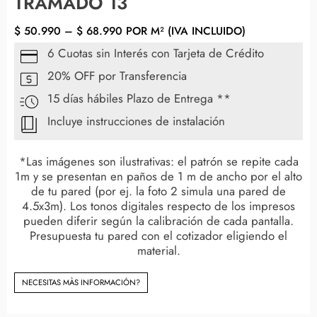
TRAMADO 13
$
50.990
–
$
68.990
POR M² (IVA INCLUIDO)
6 Cuotas sin Interés con Tarjeta de Crédito
20% OFF por Transferencia
15 días hábiles Plazo de Entrega **
Incluye instrucciones de instalación
*Las imágenes son ilustrativas: el patrón se repite cada
1m y se presentan en paños de 1 m de ancho por el alto
de tu pared (por ej. la foto 2 simula una pared de
4.5x3m). Los tonos digitales respecto de los impresos
pueden diferir según la calibración de cada pantalla.
Presupuesta tu pared con el cotizador eligiendo el
material.
NECESITAS MÀS INFORMACIÓN?