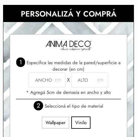
PERSONALIZÁ Y COMPRÁ
1
Especifica las medidas de la pared/superficie a
decorar (en cm)
X
* Agregá 5cm de demasía en ancho y alto
2
Seleccioná el tipo de material
Wallpaper
Vinilo