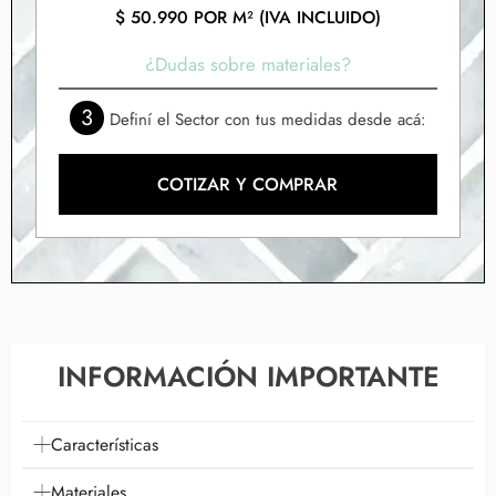
$
50.990
POR M² (IVA INCLUIDO)
¿Dudas sobre materiales?
3
Definí el Sector con tus medidas desde acá:
COTIZAR Y COMPRAR
INFORMACIÓN IMPORTANTE
Características
Materiales