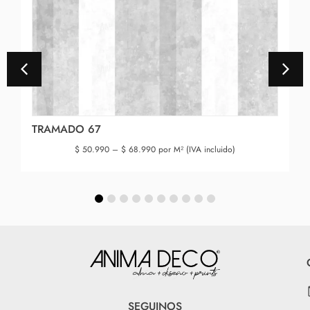
TRAMADO 67
$
50.990
–
$
68.990
por M² (IVA incluido)
SEGUINOS