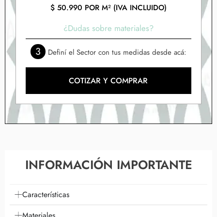
$
50.990
POR M² (IVA INCLUIDO)
¿Dudas sobre materiales?
3
Definí el Sector con tus medidas desde acá:
COTIZAR Y COMPRAR
INFORMACIÓN IMPORTANTE
Características
Materiales