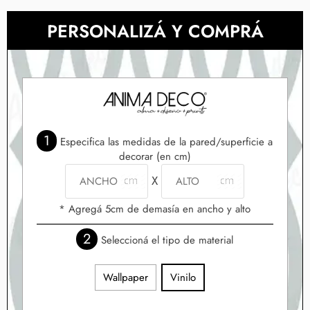
PERSONALIZÁ Y COMPRÁ
1
Especifica las medidas de la pared/superficie a
decorar (en cm)
X
* Agregá 5cm de demasía en ancho y alto
2
Seleccioná el tipo de material
Wallpaper
Vinilo