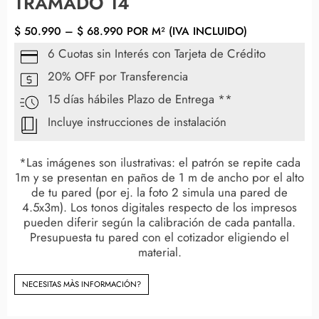
TRAMADO 14
$
50.990
–
$
68.990
POR M² (IVA INCLUIDO)
6 Cuotas sin Interés con Tarjeta de Crédito
20% OFF por Transferencia
15 días hábiles Plazo de Entrega **
Incluye instrucciones de instalación
*Las imágenes son ilustrativas: el patrón se repite cada
1m y se presentan en paños de 1 m de ancho por el alto
de tu pared (por ej. la foto 2 simula una pared de
4.5x3m). Los tonos digitales respecto de los impresos
pueden diferir según la calibración de cada pantalla.
Presupuesta tu pared con el cotizador eligiendo el
material.
NECESITAS MÀS INFORMACIÓN?