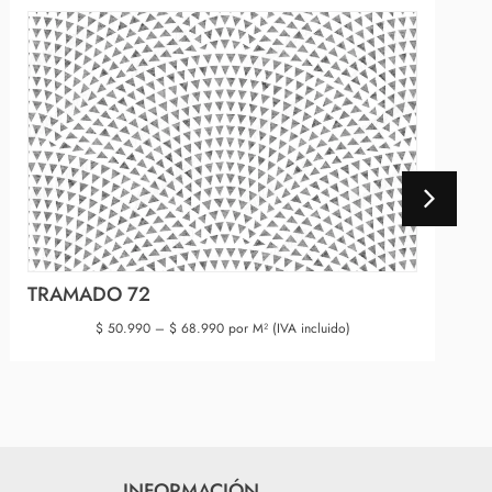
TRAMADO 72
$
50.990
–
$
68.990
por M² (IVA incluido)
INFORMACIÓN