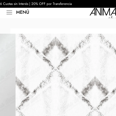
6 Cuotas sin Interés | 20% OFF por Transferencia
MENÚ