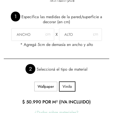
1
Especifica las medidas de la pared/superficie a
decorar (en cm)
X
* Agregá 5cm de demasía en ancho y alto
2
Seleccioná el tipo de material
Wallpaper
Vinilo
$
50.990
POR M² (IVA INCLUIDO)
¿Dudas sobre materiales?