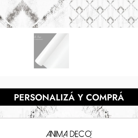
tonos digitales respecto de l
pantalla. Presupuesta 
NECESITAS MÀS INFORMACIÓN?
PERSONALIZÁ Y COMPRÁ