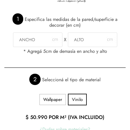
1
Especifica las medidas de la pared/superficie a
decorar (en cm)
X
* Agregá 5cm de demasía en ancho y alto
2
Seleccioná el tipo de material
Wallpaper
Vinilo
$
50.990
POR M² (IVA INCLUIDO)
¿Dudas sobre materiales?