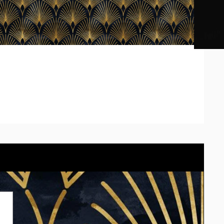
os impresos pueden diferir según la calibración de cada
tu pared con el cotizador eligiendo el material.