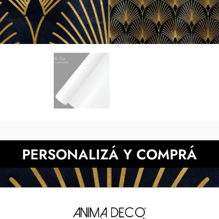
tonos digitales respecto de l
pantalla. Presupuesta 
NECESITAS MÀS INFORMACIÓN?
PERSONALIZÁ Y COMPRÁ