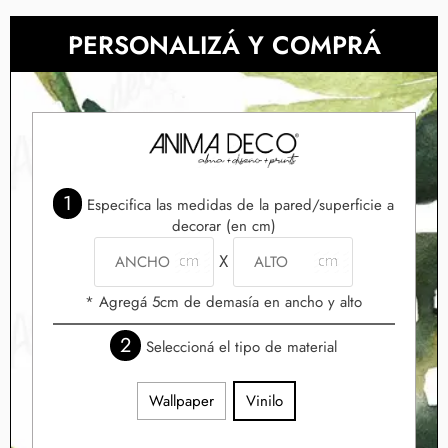
PERSONALIZÁ Y COMPRÁ
1
Especifica las medidas de la pared/superficie a
decorar (en cm)
X
* Agregá 5cm de demasía en ancho y alto
2
Seleccioná el tipo de material
Wallpaper
Vinilo