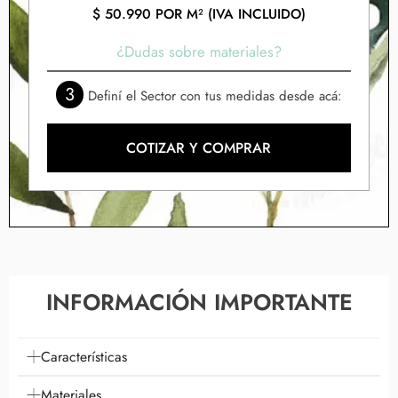
$
50.990
POR M² (IVA INCLUIDO)
¿Dudas sobre materiales?
3
Definí el Sector con tus medidas desde acá:
COTIZAR Y COMPRAR
INFORMACIÓN IMPORTANTE
Características
Materiales