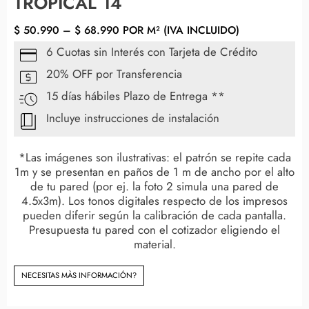
TROPICAL 14
$
50.990
–
$
68.990
POR M² (IVA INCLUIDO)
6 Cuotas sin Interés con Tarjeta de Crédito
20% OFF por Transferencia
15 días hábiles Plazo de Entrega **
Incluye instrucciones de instalación
*Las imágenes son ilustrativas: el patrón se repite cada
1m y se presentan en paños de 1 m de ancho por el alto
de tu pared (por ej. la foto 2 simula una pared de
4.5x3m). Los tonos digitales respecto de los impresos
pueden diferir según la calibración de cada pantalla.
Presupuesta tu pared con el cotizador eligiendo el
material.
NECESITAS MÀS INFORMACIÓN?