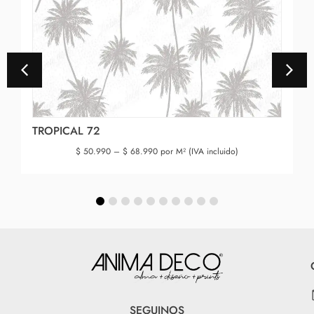
TROPICAL 72
$
50.990
–
$
68.990
por M² (IVA incluido)
SEGUINOS