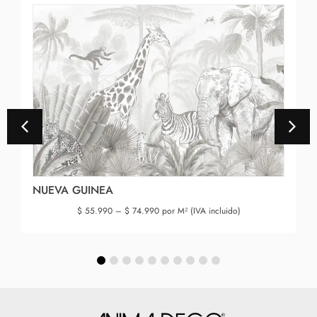
NUEVA GUINEA
$
55.990
–
$
74.990
por M² (IVA incluido)