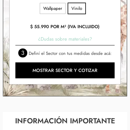
Wallpaper
Vinilo
$
55.990
POR M² (IVA INCLUIDO)
¿Dudas sobre materiales?
3
Definí el Sector con tus medidas desde acá:
MOSTRAR SECTOR Y COTIZAR
INFORMACIÓN IMPORTANTE