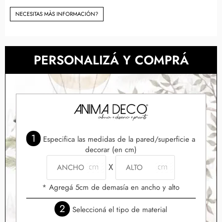
NECESITAS MÀS INFORMACIÓN?
PERSONALIZÁ Y COMPRÁ
1
Especifica las medidas de la pared/superficie a
decorar (en cm)
X
* Agregá 5cm de demasía en ancho y alto
2
Seleccioná el tipo de material