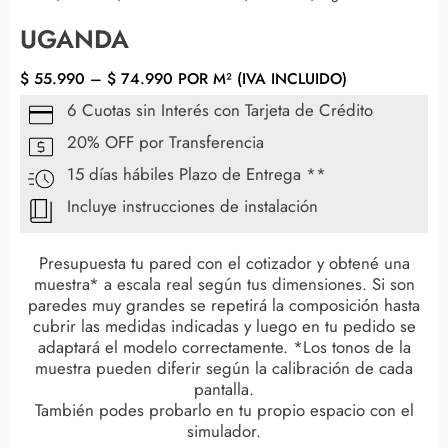
UGANDA
$
55.990
–
$
74.990
POR M² (IVA INCLUIDO)
6 Cuotas sin Interés con Tarjeta de Crédito
20% OFF por Transferencia
15 días hábiles Plazo de Entrega **
Incluye instrucciones de instalación
Presupuesta tu pared con el cotizador y obtené una
muestra* a escala real según tus dimensiones. Si son
paredes muy grandes se repetirá la composición hasta
cubrir las medidas indicadas y luego en tu pedido se
adaptará el modelo correctamente. *Los tonos de la
muestra pueden diferir según la calibración de cada
pantalla.
También podes probarlo en tu propio espacio con el
simulador.