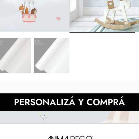
medidas indicadas y luego en tu
de la muestra pueden 
También podes prob
NECESITAS MÀS INFORMACIÓN?
PERSONALIZÁ Y COMPRÁ