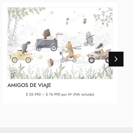
AMIGOS DE VIAJE
$
55.990
–
$
74.990
por M² (IVA incluido)