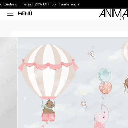
6 Cuotas sin Interés | 20% OFF por Transferencia
MENÚ