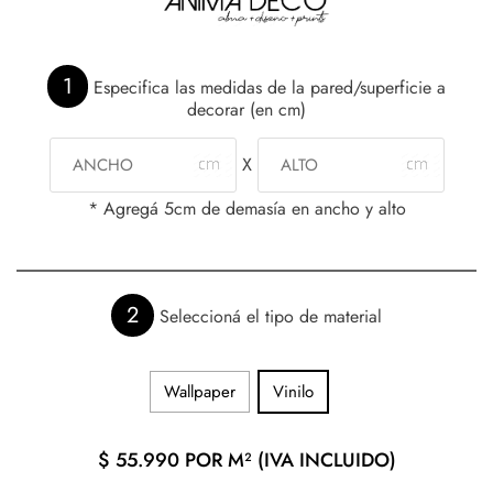
1
Especifica las medidas de la pared/superficie a
decorar (en cm)
X
* Agregá 5cm de demasía en ancho y alto
2
Seleccioná el tipo de material
Wallpaper
Vinilo
$
55.990
POR M² (IVA INCLUIDO)