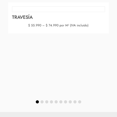
TRAVESÍA
$
55.990
–
$
74.990
por M² (IVA incluido)