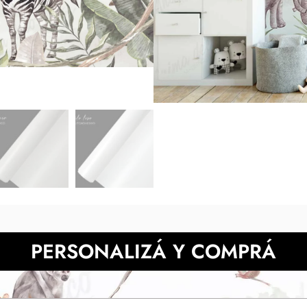
medidas indicadas y luego en tu
de la muestra pueden 
También podes prob
NECESITAS MÀS INFORMACIÓN?
PERSONALIZÁ Y COMPRÁ