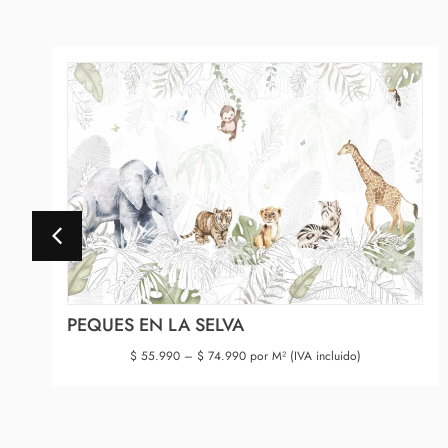
PEQUES EN LA SELVA
$
55.990
–
$
74.990
por M² (IVA incluido)