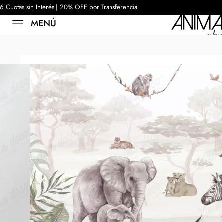
6 Cuotas sin Interés | 20% OFF por Transferencia
MENÚ