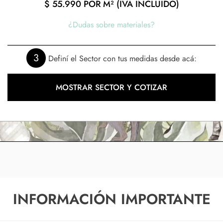
$
55.990
POR M² (IVA INCLUIDO)
¿Dudas sobre materiales?
3
Definí el Sector con tus medidas desde acá:
MOSTRAR SECTOR Y COTIZAR
INFORMACIÓN IMPORTANTE