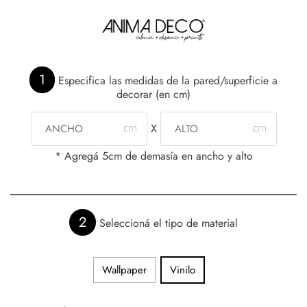
1
Especifica las medidas de la pared/superficie a
decorar (en cm)
X
* Agregá 5cm de demasía en ancho y alto
2
Seleccioná el tipo de material
Wallpaper
Vinilo