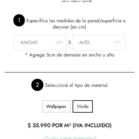
1
Especifica las medidas de la pared/superficie a
decorar (en cm)
X
* Agregá 5cm de demasía en ancho y alto
2
Seleccioná el tipo de material
Wallpaper
Vinilo
$
55.990
POR M² (IVA INCLUIDO)
¿Dudas sobre materiales?