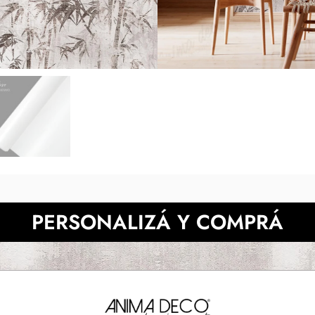
posible adaptar este diseño. *Lo
de cada pantalla. También p
NECESITAS MÀS INFORMACIÓN?
PERSONALIZÁ Y COMPRÁ