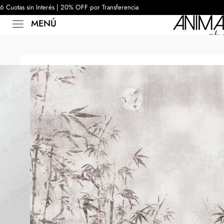
6 Cuotas sin Interés | 20% OFF por Transferencia
MENÚ