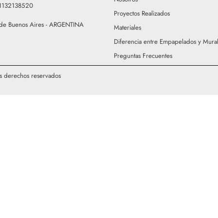
91132138520
Proyectos Realizados
de Buenos Aires - ARGENTINA
Materiales
Diferencia entre Empapelados y Mura
Preguntas Frecuentes
s derechos reservados